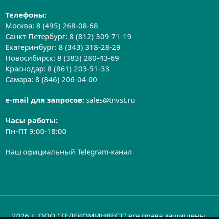
Телефоны:
Москва:
8 (495) 268-08-68
Санкт-Петербург:
8 (812) 309-71-19
Екатеринбург:
8 (343) 318-28-29
Новосибирск:
8 (383) 280-43-69
Краснодар:
8 (861) 203-51-33
Самара:
8 (846) 206-04-00
e-mail для запросов:
sales@tnvst.ru
Часы работы:
Пн-ПТ 9:00-18:00
Наш официальный Telegram-канал
2026 г. ООО "ТЕЛЕКОМИНВЕСТ" все права защищены.