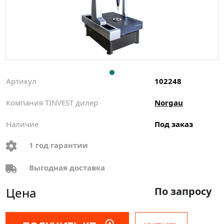
Артикул
102248
Компания TINVEST дилер
Norgau
Наличие
Под заказ
1 год гарантии
Выгодная доставка
Цена
По запросу