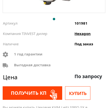
Артикул
101981
Компания TINVEST дилер
Hexagon
Наличие
Под заказ
1 год гарантии
Выгодная доставка
Цена
По запросу
ПОЛУЧИТЬ КП
КУПИТЬ
Вы можете купить Цеховая КИМ Leitz SIRIO SX в