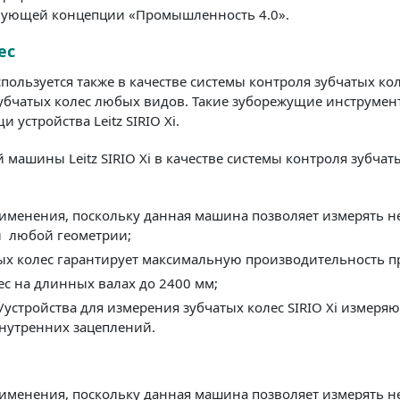
твующей концепции «Промышленность 4.0».
ес
пользуется также в качестве системы контроля зубчатых ко
убчатых колес любых видов. Такие зуборежущие инструмент
 устройства Leitz SIRIO Xi.
ашины Leitz SIRIO Xi в качестве системы контроля зубчат
менения, поскольку данная машина позволяет измерять не
и любой геометрии;
атых колес гарантирует максимальную производительность 
с на длинных валах до 2400 мм;
тройства для измерения зубчатых колес SIRIO Xi измеряю
внутренних зацеплений.
менения, поскольку данная машина позволяет измерять не