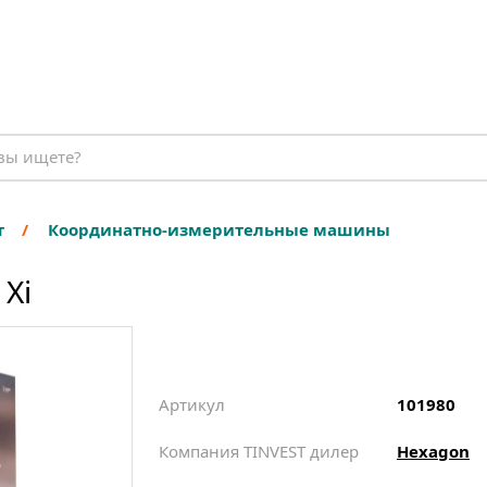
т
Координатно-измерительные машины
 Xi
Артикул
101980
Компания TINVEST дилер
Hexagon