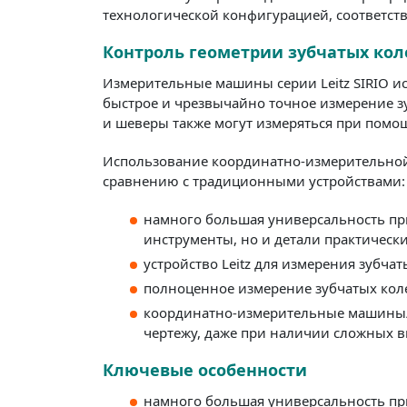
технологической конфигурацией, соответс
Контроль геометрии зубчатых кол
Измерительные машины серии Leitz SIRIO ис
быстрое и чрезвычайно точное измерение з
и шеверы также могут измеряться при помощи
Использование координатно-измерительной м
сравнению с традиционными устройствами:
намного большая универсальность при
инструменты, но и детали практическ
устройство Leitz для измерения зубч
полноценное измерение зубчатых коле
координатно-измерительные машины/ус
чертежу, даже при наличии сложных 
Ключевые особенности
намного большая универсальность при