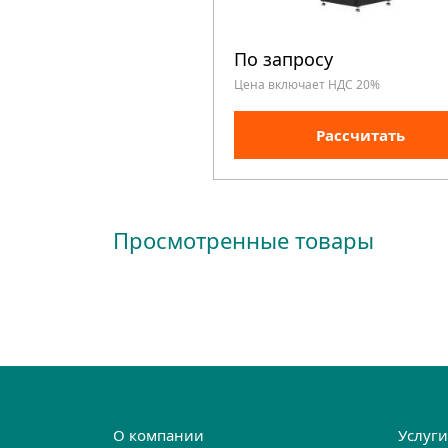
По запросу
Цена включает НДС 20%
Рассчитать
Просмотренные товары
О компании
Услуг