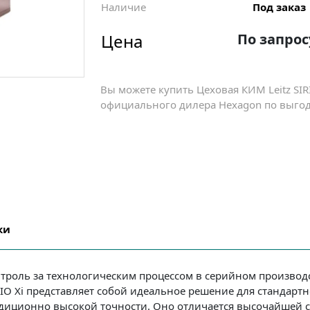
Наличие
Под заказ
Цена
По запрос
Вы можете купить Цеховая КИМ Leitz SIRI
официального дилера Hexagon по выгодн
ки
онтроль за технологическим процессом в серийном произво
RIO Xi представляет собой идеальное решение для стандартн
иционно высокой точности. Оно отличается высочайшей ск