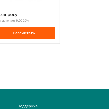
 запросу
По запросу
а включает НДС 20%
Цена включает НДС 20%
Рассчитать
Рассчита
Поддержка