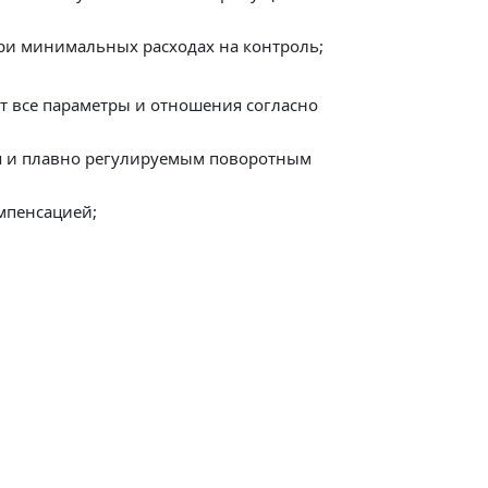
при минимальных расходах на контроль;
т все параметры и отношения согласно
ля и плавно регулируемым поворотным
мпенсацией;