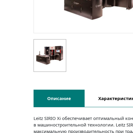
Описание
Характеристи
Leitz SIRIO Xi обеспечивает оптимальный к
в машиностроительной технологии. Leitz SI
максимальную производительность при трад