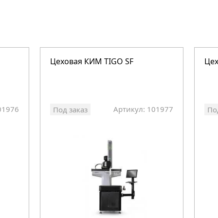
Цеховая КИМ TIGO SF
Цех
01976
Артикул: 101977
Под заказ
По