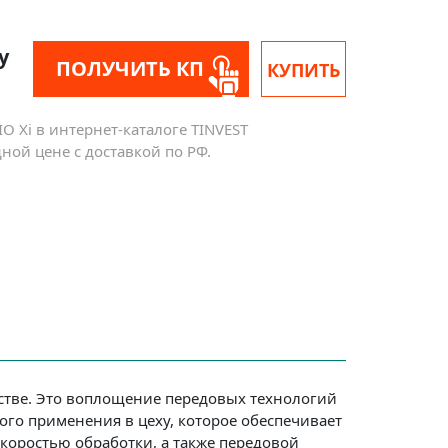
у
ПОЛУЧИТЬ КП
КУПИТЬ
O Xi в интернет-каталоге TINVEST
ой цене с доставкой по РФ.
дстве. Это воплощение передовых технологий
ого применения в цеху, которое обеспечивает
оростью обработки, а также передовой