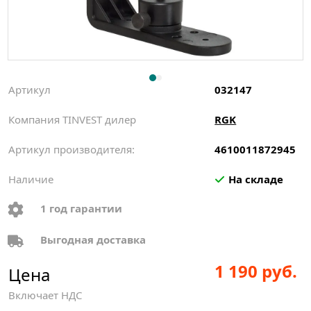
Артикул
032147
Компания TINVEST дилер
RGK
Артикул производителя:
4610011872945
Наличие
На складе
1 год гарантии
Выгодная доставка
1 190 руб.
Цена
Включает НДС