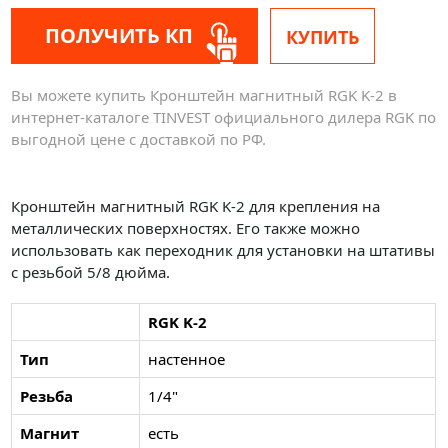
ПОЛУЧИТЬ КП
КУПИТЬ
Вы можете купить Кронштейн магнитный RGK K-2 в
интернет-каталоге TINVEST официального дилера RGK по
выгодной цене с доставкой по РФ.
Кронштейн магнитный RGK K-2 для крепления на
металлических поверхностях. Его также можно
использовать как переходник для установки на штативы
с резьбой 5/8 дюйма.
RGK K-2
Тип
настенное
Резьба
1/4"
Магнит
есть