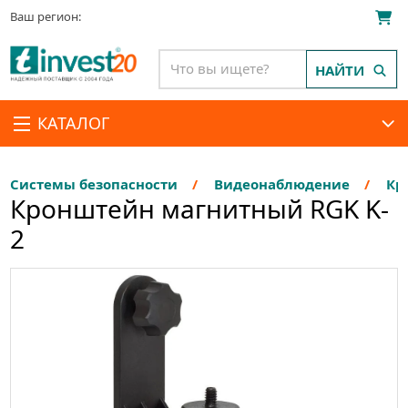
Ваш регион:
НАЙТИ
КАТАЛОГ
Системы безопасности
Видеонаблюдение
Кр
Кронштейн магнитный RGK K-
2