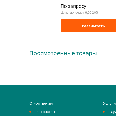
По запросу
Цена включает НДС 20%
Рассчитать
Просмотренные товары
О компании
Услуг
О TINVEST
Ар