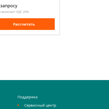
 запросу
По запросу
а включает НДС 20%
Цена включает НДС 20%
Рассчитать
Рассчита
Поддержка
Сервисный центр