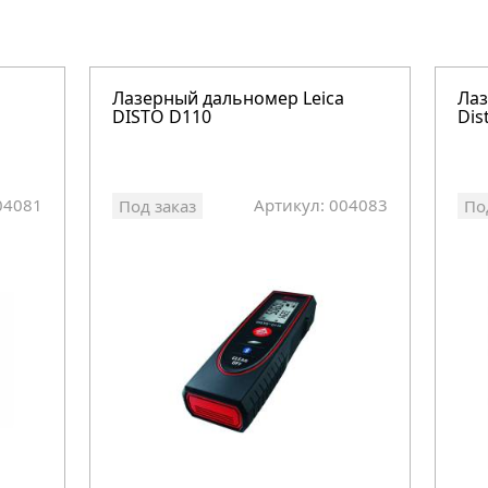
Лазерный дальномер Leica
Лаз
DISTO D110
Dis
04081
Артикул: 004083
Под заказ
По