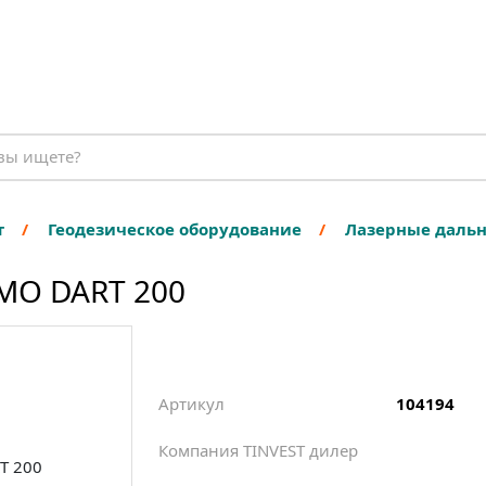
т
Геодезическое оборудование
Лазерные даль
MO DART 200
Артикул
104194
Компания TINVEST дилер