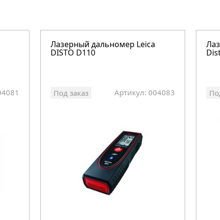
Лазерный дальномер Leica
Лаз
DISTO D110
Dis
04081
Артикул: 004083
Под заказ
По