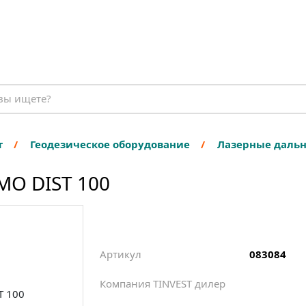
т
Геодезическое оборудование
Лазерные даль
MO DIST 100
Артикул
083084
Компания TINVEST дилер