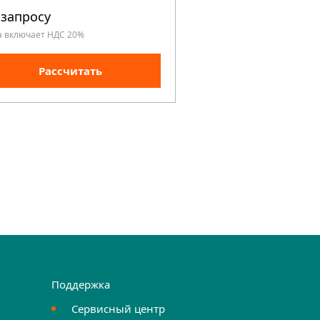
 запросу
По запросу
а включает НДС 20%
Цена включает НДС 20%
Рассчитать
Рассчита
Поддержка
Сервисный центр