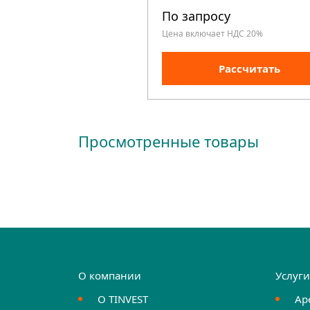
По запросу
Цена включает НДС 20%
Рассчитать
Просмотренные товары
О компании
Услуг
О TINVEST
Ар