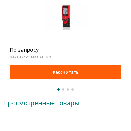
По запросу
Цена включает НДС 20%
Рассчитать
Просмотренные товары