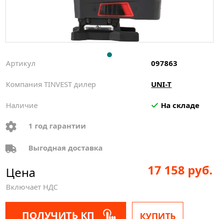
Артикул
097863
Компания TINVEST дилер
UNI-T
Наличие
На складе
1 год гарантии
Выгодная доставка
17 158 руб.
Цена
Включает НДС
ПОЛУЧИТЬ КП
КУПИТЬ