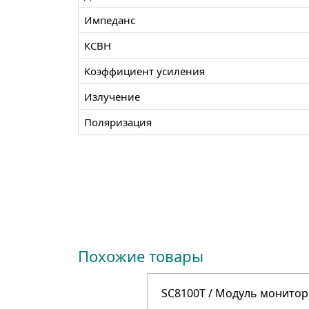
Импеданс
КСВН
Коэффициент усиления
Излучение
Поляризация
Похожие товары
SC8100T / Модуль монитор