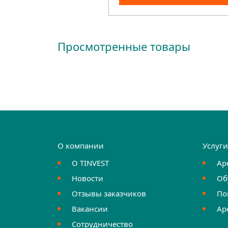
Просмотренные товары
О компании
Услуг
О TINVEST
Ар
Новости
Об
Отзывы заказчиков
По
Вакансии
Ар
Сотрудничество