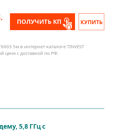
.
ПОЛУЧИТЬ КП
КУПИТЬ
6603 5м в интернет-каталоге TINVEST
й цене с доставкой по РФ.
му, 5,8 ГГц с