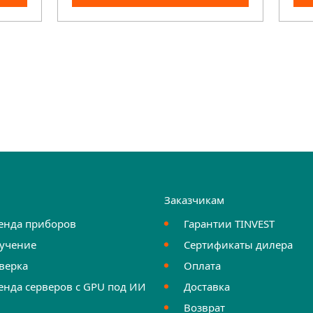
и
Заказчикам
енда приборов
Гарантии TINVEST
учение
Сертификаты дилера
верка
Оплата
енда серверов с GPU под ИИ
Доставка
Возврат