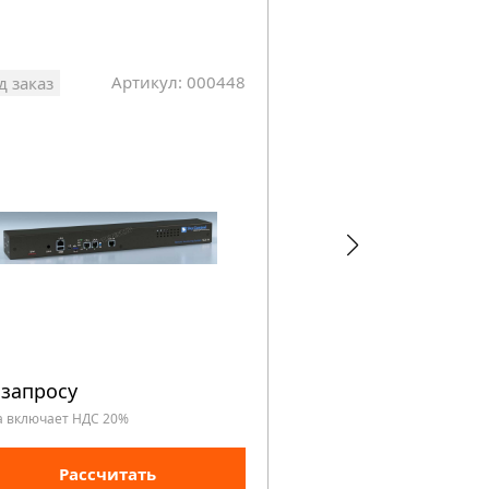
Артикул: 000448
Арт
д заказ
Под заказ
 запросу
По запросу
а включает НДС 20%
Цена включает НДС 20%
Рассчитать
Рассчита