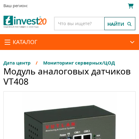
Ваш регион:
НАЙТИ
КАТАЛОГ
Дата центр
Мониторинг серверных/ЦОД
Модуль аналоговых датчиков
VT408