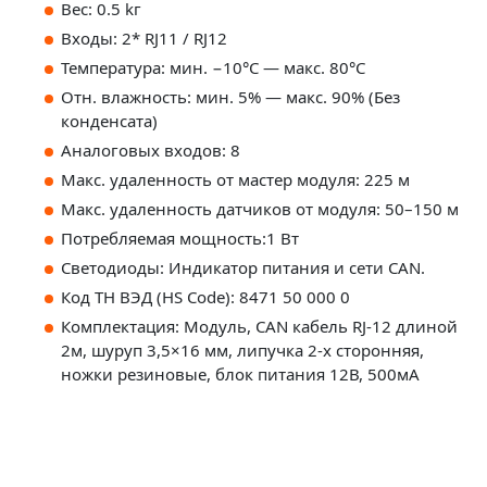
Вес: 0.5 kг
Входы: 2* RJ11 / RJ12
Температура: мин. −10°C — макс. 80°C
Отн. влажность: мин. 5% — макс. 90% (Без
конденсата)
Аналоговых входов: 8
Макс. удаленность от мастер модуля: 225 м
Макс. удаленность датчиков от модуля: 50–150 м
Потребляемая мощность:1 Вт
Светодиоды: Индикатор питания и сети CAN.
Код ТН ВЭД (HS Code): 8471 50 000 0
Комплектация: Модуль, CAN кабель RJ-12 длиной
2м, шуруп 3,5×16 мм, липучка 2-х сторонняя,
ножки резиновые, блок питания 12В, 500мА