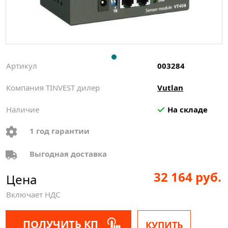
Артикул
003284
Компания TINVEST дилер
Vutlan
Наличие
На складе
1 год гарантии
Выгодная доставка
32 164 руб.
Цена
Включает НДС
ПОЛУЧИТЬ КП
КУПИТЬ