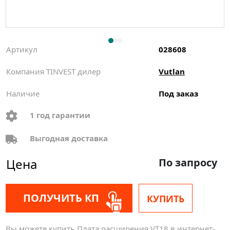
Артикул
028608
Компания TINVEST дилер
Vutlan
Наличие
Под заказ
1 год гарантии
Выгодная доставка
Цена
По запросу
ПОЛУЧИТЬ КП
КУПИТЬ
Вы можете купить Плата расширения VT18 в интернет-