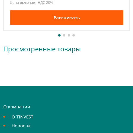
Цена включает НДС 20%
Рассчитать
Просмотренные товары
О компании
О TINVEST
Новости