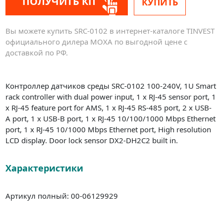
ПОЛУЧИТЬ КП
КУПИТЬ
Вы можете купить SRC-0102 в интернет-каталоге TINVEST
официального дилера MOXA по выгодной цене с
доставкой по РФ.
Контроллер датчиков среды SRC-0102 100-240V, 1U Smart
rack controller with dual power input, 1 x RJ-45 sensor port, 1
x RJ-45 feature port for AMS, 1 x RJ-45 RS-485 port, 2 x USB-
A port, 1 x USB-B port, 1 x RJ-45 10/100/1000 Mbps Ethernet
port, 1 x RJ-45 10/1000 Mbps Ethernet port, High resolution
LCD display. Door lock sensor DX2-DH2C2 built in.
Характеристики
Артикул полный: 00-06129929