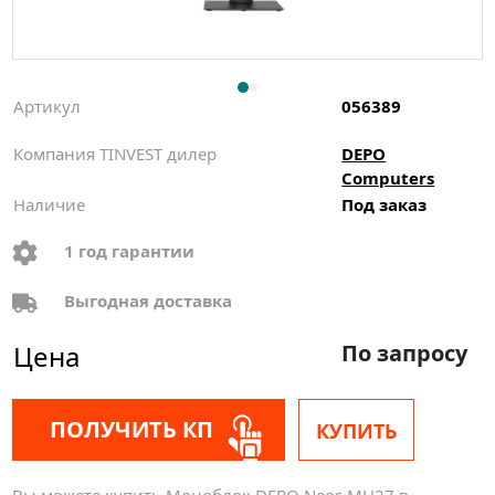
Артикул
056389
Компания TINVEST дилер
DEPO
Computers
Наличие
Под заказ
1 год гарантии
Выгодная доставка
Цена
По запросу
ПОЛУЧИТЬ КП
КУПИТЬ
Вы можете купить Моноблок DEPO Neos MH27 в