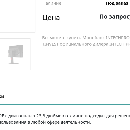
Наличие
Под заказ
Цена
По запрос
Вы можете купить Моноблок INTECHPRO 
TINVEST официального дилера INTECH PR
ки
F с диагональю 23,8 дюймов отлично подходит для решени
пользования в любой сфере деятельности.