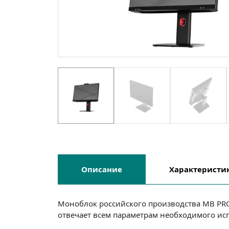
Описание
Характеристи
Моноблок российского производства MB PRO
отвечает всем параметрам необходимого ис