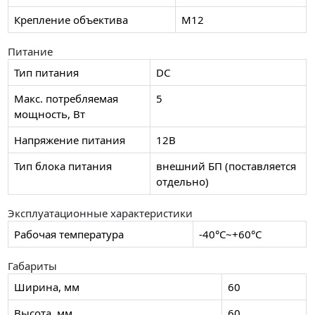
Крепление объектива
М12
Питание
Тип питания
DC
Макс. потребляемая
5
мощность, Вт
Напряжение питания
12В
Тип блока питания
внешний БП (поставляется
отдельно)
Эксплуатационные характеристики
Рабочая температура
-40°C~+60°C
Габариты
Ширина, мм
60
Высота, мм
60