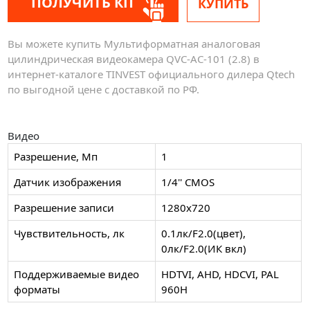
ПОЛУЧИТЬ КП
КУПИТЬ
Вы можете купить Мультиформатная аналоговая
цилиндрическая видеокамера QVC-AC-101 (2.8) в
интернет-каталоге TINVEST официального дилера Qtech
по выгодной цене с доставкой по РФ.
Видео
Разрешение, Мп
1
Датчик изображения
1/4'' CMOS
Разрешение записи
1280x720
Чувствительность, лк
0.1лк/F2.0(цвет),
0лк/F2.0(ИК вкл)
Поддерживаемые видео
HDTVI, AHD, HDCVI, PAL
форматы
960H