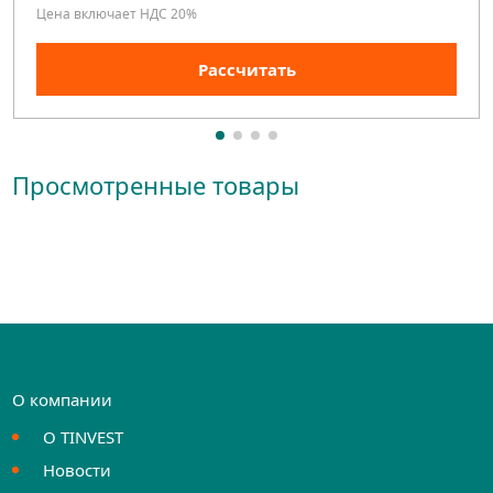
Цена включает НДС 20%
Рассчитать
Просмотренные товары
О компании
О TINVEST
Новости