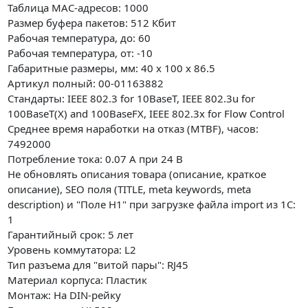
Таблица MAC-адресов: 1000
Размер буфера пакетов: 512 Кбит
Рабочая температура, до: 60
Рабочая температура, от: -10
Габаритные размеры, мм: 40 x 100 x 86.5
Артикул полный: 00-01163882
Стандарты: IEEE 802.3 for 10BaseT, IEEE 802.3u for
100BaseT(X) and 100BaseFX, IEEE 802.3x for Flow Control
Среднее время наработки на отказ (MTBF), часов:
7492000
Потребление тока: 0.07 А при 24 В
Не обновлять описания товара (описание, краткое
описание), SEO поля (TITLE, meta keywords, meta
description) и "Поле H1" при загрузке файла import из 1С:
1
Гарантийный срок: 5 лет
Уровень коммутатора: L2
Тип разъема для "витой пары": RJ45
Материал корпуса: Пластик
Монтаж: На DIN-рейку