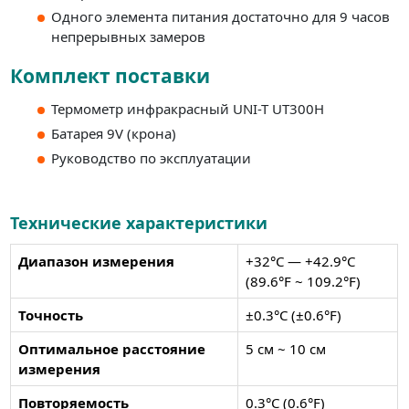
Одного элемента питания достаточно для 9 часов
непрерывных замеров
Комплект поставки
Термометр инфракрасный UNI-T UT300H
Батарея 9V (крона)
Руководство по эксплуатации
Технические характеристики
Диапазон измерения
+32°C — +42.9°C
(89.6°F ~ 109.2°F)
Точность
±0.3°C (±0.6°F)
Оптимальное расстояние
5 см ~ 10 см
измерения
Повторяемость
0.3°C (0.6°F)