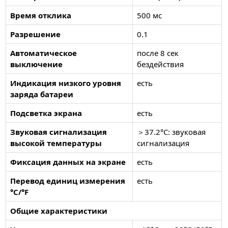
Время отклика
500 мс
Разрешение
0.1
Автоматическое
после 8 сек
выключение
бездействия
Индикация низкого уровня
есть
заряда батареи
Подсветка экрана
есть
Звуковая сигнализация
＞37.2°C: звуковая
высокой температуры
сигнализация
Фиксация данных на экране
есть
Перевод единиц измерения
есть
°C/°F
Общие характеристики