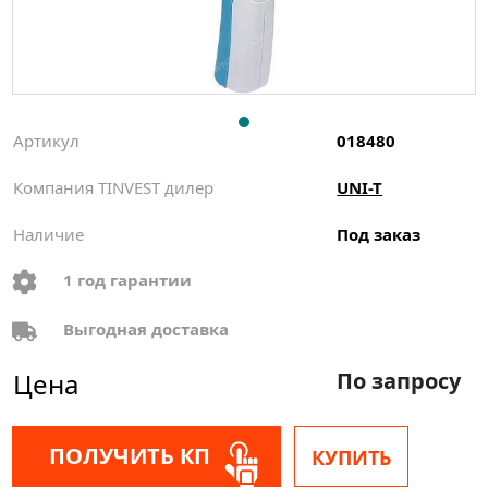
Артикул
018480
Компания TINVEST дилер
UNI-T
Наличие
Под заказ
1 год гарантии
Выгодная доставка
Цена
По запросу
ПОЛУЧИТЬ КП
КУПИТЬ