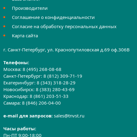
Производители
Соглашение о конфиденциальности
Согласие на обработку персональных данных
Карта сайта
г. Санкт-Петербург, ул. Краснопутиловская д.69 оф.306B
Телефоны:
Москва:
8 (495) 268-08-68
Санкт-Петербург:
8 (812) 309-71-19
Екатеринбург:
8 (343) 318-28-29
Новосибирск:
8 (383) 280-43-69
Краснодар:
8 (861) 203-51-33
Самара:
8 (846) 206-04-00
e-mail для запросов:
sales@tnvst.ru
Часы работы:
Пн-ПТ 9:00-18:00