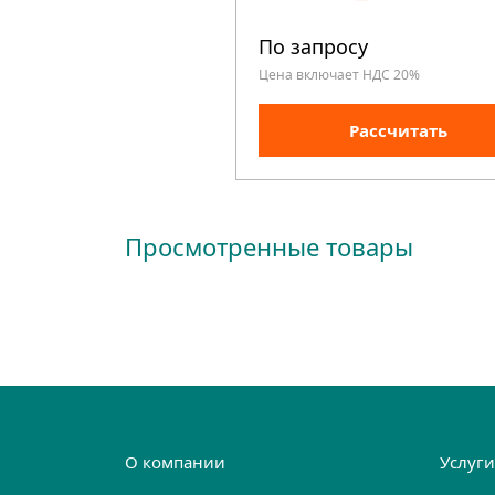
По запросу
Цена включает НДС 20%
Рассчитать
Просмотренные товары
О компании
Услуг