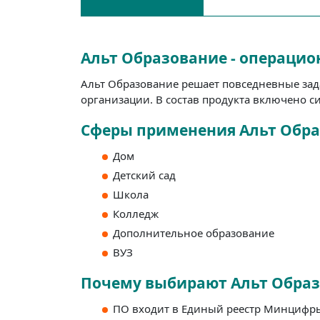
Альт Образование - операцион
Альт Образование решает повседневные зад
организации. В состав продукта включено с
Сферы применения Альт Обр
Дом
Детский сад
Школа
Колледж
Дополнительное образование
ВУЗ
Почему выбирают Альт Обра
ПО входит в Единый реестр Минцифры