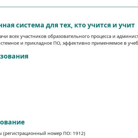
ная система для тех, кто учится и учит
ачи всех участников образовательного процесса и админис
истемное и прикладное ПО, эффективно применяемое в учеб
азования
зование
 (регистрационный номер ПО: 1912)