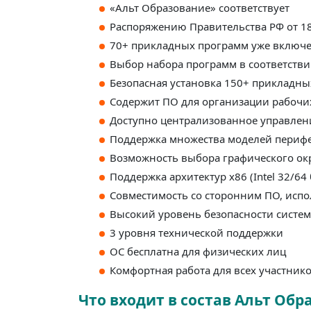
«Альт Образование» соответствует
Распоряжению Правительства РФ от 18 
70+ прикладных программ уже включе
Выбор набора программ в соответстви
Безопасная установка 150+ прикладн
Содержит ПО для организации рабочи
Доступно централизованное управле
Поддержка множества моделей периф
Возможность выбора графического окр
Поддержка архитектур x86 (Intel 32/64 
Совместимость со сторонним ПО, исп
Высокий уровень безопасности систе
3 уровня технической поддержки
ОС бесплатна для физических лиц
Комфортная работа для всех участник
Что входит в состав Альт Обр