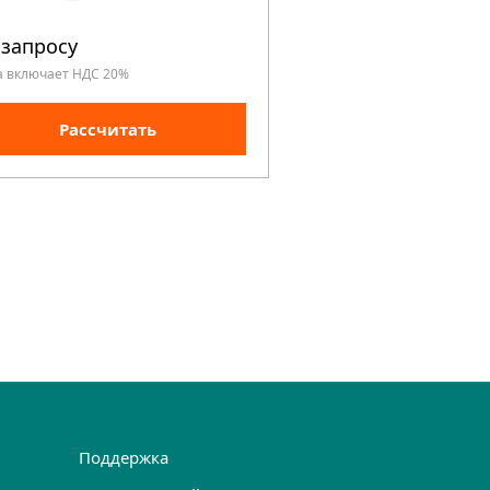
 запросу
По запросу
а включает НДС 20%
Цена включает НДС 20%
Рассчитать
Рассчита
Поддержка