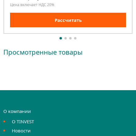
Цена включает НДС 20%
Рассчитать
Просмотренные товары
О компании
О TINVEST
Новости