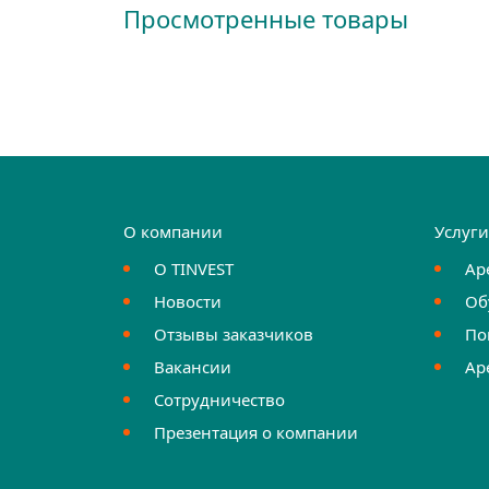
Просмотренные товары
О компании
Услуг
О TINVEST
Ар
Новости
Об
Отзывы заказчиков
По
Вакансии
Ар
Сотрудничество
Презентация о компании