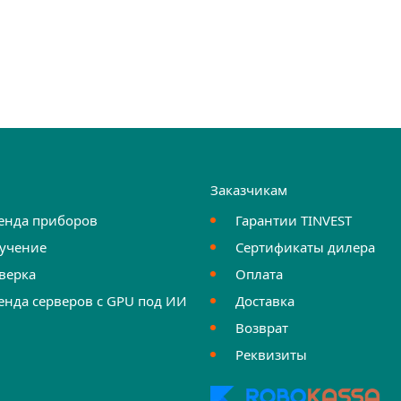
и
Заказчикам
енда приборов
Гарантии TINVEST
учение
Сертификаты дилера
верка
Оплата
енда серверов с GPU под ИИ
Доставка
Возврат
Реквизиты