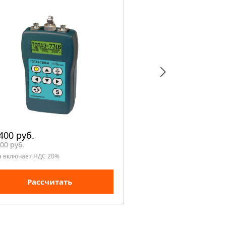
400 руб.
65 860 руб.
00 руб.
74 000 руб.
а включает НДС 20%
Цена включает НДС 20%
Рассчитать
Рассчита