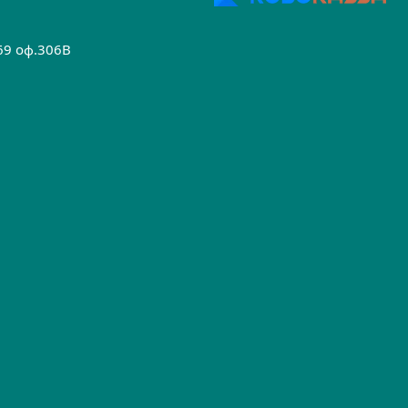
.69 оф.306B