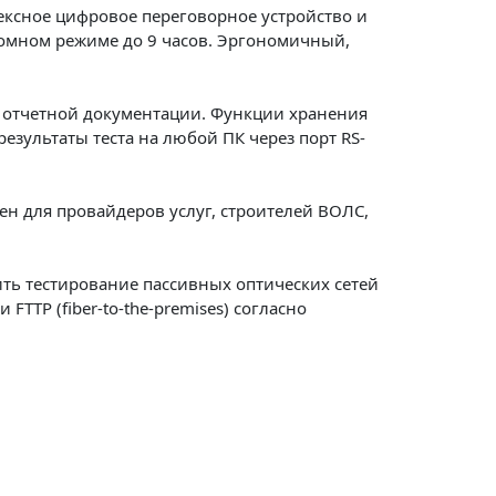
ексное цифровое переговорное устройство и
номном режиме до 9 часов. Эргономичный,
й отчетной документации. Функции хранения
езультаты теста на любой ПК через порт RS-
ен для провайдеров услуг, строителей ВОЛС,
ить тестирование пассивных оптических сетей
 FTTP (fiber-to-the-premises) согласно