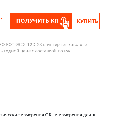
.
ПОЛУЧИТЬ КП
КУПИТЬ
FO FOT-932X-12D-XX в интернет-каталоге
ыгодной цене с доставкой по РФ.
оматические измерения ORL и измерения длины