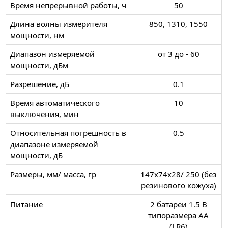
Время непрерывной работы, ч
50
Длина волны измерителя
850, 1310, 1550
мощности, нм
Диапазон измеряемой
от 3 до - 60
мощности, дБм
Разрешение, дБ
0.1
Время автоматического
10
выключения, мин
Относительная погрешность в
0.5
диапазоне измеряемой
мощности, дБ
Размеры, мм/ масса, гр
147х74х28/ 250 (без
резинового кожуха)
Питание
2 батареи 1.5 В
типоразмера АА
(LR6)