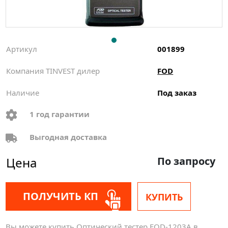
Артикул
001899
Компания TINVEST дилер
FOD
Наличие
Под заказ
1 год гарантии
Выгодная доставка
Цена
По запросу
ПОЛУЧИТЬ КП
КУПИТЬ
Вы можете купить Оптический тестер FOD-1203А в