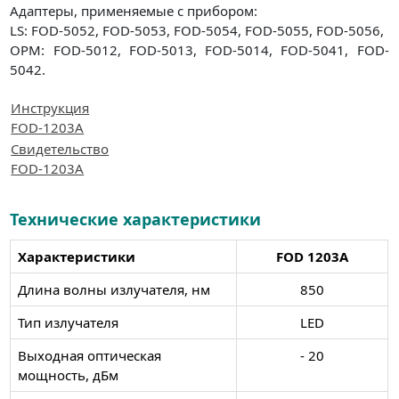
Адаптеры, применяемые с прибором:
LS: FOD-5052, FOD-5053, FOD-5054, FOD-5055, FOD-5056,
OPM: FOD-5012, FOD-5013, FOD-5014, FOD-5041, FOD-
5042.
Инструкция
FOD-1203А
Свидетельство
FOD-1203А
Технические характеристики
Характеристики
FOD 1203А
Длина волны излучателя, нм
850
Тип излучателя
LED
Выходная оптическая
- 20
мощность, дБм