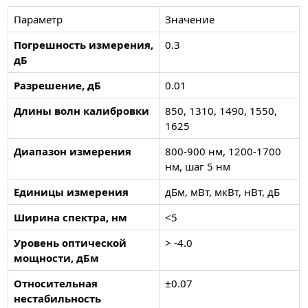
Параметр
Значение
Погрешность измерения,
0.3
дБ
Разрешение, дБ
0.01
Длины волн калибровки
850, 1310, 1490, 1550,
1625
Диапазон измерения
800-900 нм, 1200-1700
нм, шаг 5 нм
Единицы измерения
дБм, мВт, мкВт, нВт, дБ
Ширина спектра, нм
<5
Уровень оптической
> -4.0
мощности, дБм
Относительная
±0.07
нестабильность