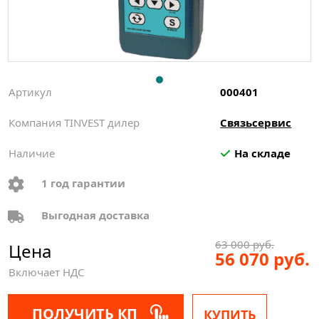
Артикул
000401
Компания TINVEST дилер
Связьсервис
Наличие
На складе
1 год гарантии
Выгодная доставка
63 000 руб.
Цена
56 070 руб.
Включает НДС
ПОЛУЧИТЬ КП
КУПИТЬ