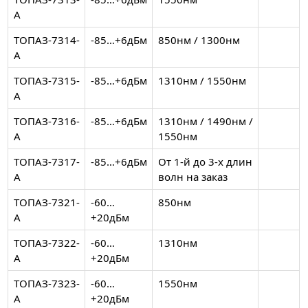
А
ТОПАЗ-7314-
-85…+6дБм
850нм / 1300нм
А
ТОПАЗ-7315-
-85…+6дБм
1310нм / 1550нм
А
ТОПАЗ-7316-
-85…+6дБм
1310нм / 1490нм /
А
1550нм
ТОПАЗ-7317-
-85…+6дБм
От 1-й до 3-х длин
А
волн на заказ
ТОПАЗ-7321-
-60…
850нм
А
+20дБм
ТОПАЗ-7322-
-60…
1310нм
А
+20дБм
ТОПАЗ-7323-
-60…
1550нм
А
+20дБм