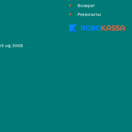
Возврат
Реквизиты
.69 оф.306B