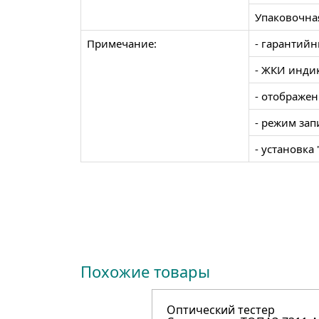
Упаковочна
Примечание:
- гарантийн
- ЖКИ индик
- отображен
- режим за
- установка
Похожие товары
Оптический тестер