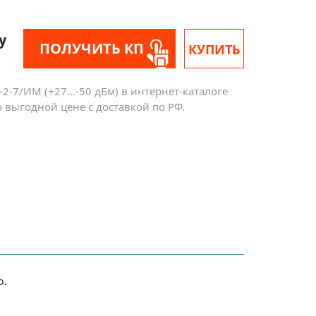
у
ПОЛУЧИТЬ КП
КУПИТЬ
-2-7/ИМ (+27…-50 дБм) в интернет-каталоге
 выгодной цене с доставкой по РФ.
ю.