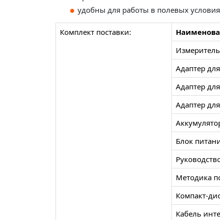
удобны для работы в полевых условия
Комплект поставки:
Наименова
Измеритель
Адаптер для
Адаптер для
Адаптер для
Аккумулятор
Блок питан
Руководство
Методика по
Компакт-ди
Кабель инт