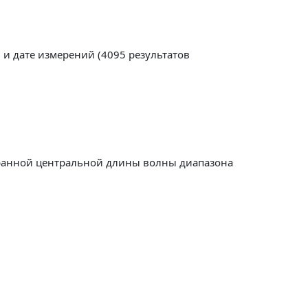
 и дате измерений (4095 результатов
м.
бранной центральной длины волны диапазона