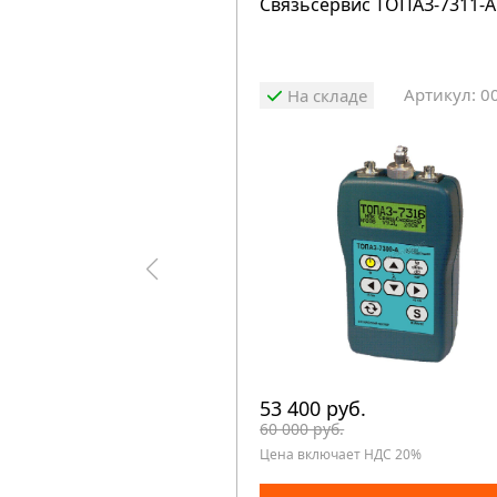
Связьсервис ТОПАЗ-7311-А
Артикул: 0
На складе
53 400 руб.
60 000 руб.
Цена включает НДС 20%