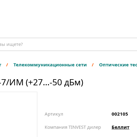
т
Телекоммуникационные сети
Оптические те
-7/ИМ (+27…-50 дБм)
Артикул
002105
Компания TINVEST дилер
Беллит