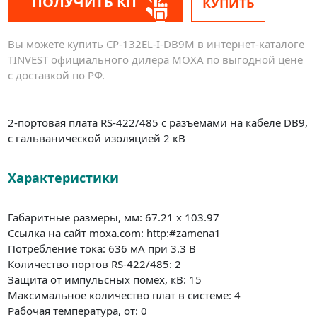
ПОЛУЧИТЬ КП
КУПИТЬ
Вы можете купить CP-132EL-I-DB9M в интернет-каталоге
TINVEST официального дилера MOXA по выгодной цене
с доставкой по РФ.
2-портовая плата RS-422/485 с разъемами на кабеле DB9,
с гальванической изоляцией 2 кВ
Характеристики
Габаритные размеры, мм: 67.21 x 103.97
Ссылка на сайт moxa.com: http:#zamena1
Потребление тока: 636 мА при 3.3 В
Количество портов RS-422/485: 2
Защита от импульсных помех, кВ: 15
Максимальное количество плат в системе: 4
Рабочая температура, от: 0