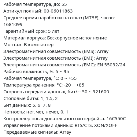
Рабочая температура, до: 55
Артикул полный: 00-06011863
Среднее время наработки на отказ (MTBF), часов:
1681099
Гарантийный срок: 5 лет
Материал корпуса: Бескорпусное исполнение
Монтаж: В компьютер
Электромагнитная совместимость (EMS): Array
Электромагнитная совместимость (EMI): Array
Электромагнитная совместимость (EMC): EN 55032/24
Рабочая влажность, %: 5 ~ 95
Рабочая температура, °C: 0 ~ +55
Температура хранения, °C: -20 ~ +85
Скорость передачи данных, бит/с: 50 ~ 921600
Стоповые биты: 1, 1.5, 2
Бит данных: 5, 6, 7, 8
Четность: нет, чет, нечет, 0, 1
Контроллер последовательного интерфейса: 16C550C
Управление потоками данных: RTS/CTS, XON/XOFF
Передаваемые сигналы: Array