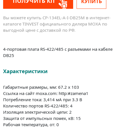
ПОЛУЧИТЬ КП
КУПИТЬ
Вы можете купить CP-134EL-A-I-DB25M в интернет-
каталоге TINVEST официального дилера MOXA по
выгодной цене с доставкой по РФ.
4-портовая плата RS-422/485 с разъемами на кабеле
DB25
Характеристики
Габаритные размеры, мм: 67.2 x 103
Ссылка на сайт moxa.com: http:#zamena1
Потребление тока: 3,414 мА при 3.3 В
Количество портов RS-422/485: 4
Изоляция электрической цепи: 2
Защита от импульсных помех, кВ: 15
Рабочая температура, от: 0