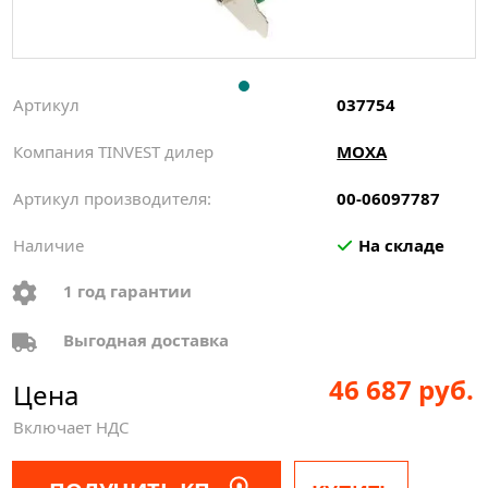
Артикул
037754
Компания TINVEST дилер
MOXA
Артикул производителя:
00-06097787
Наличие
На складе
1 год гарантии
Выгодная доставка
46 687 руб.
Цена
Включает НДС