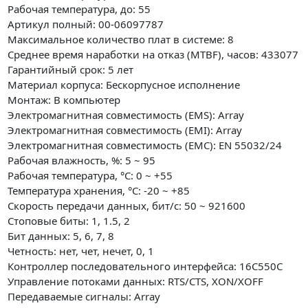
Рабочая температура, до: 55
Артикул полный: 00-06097787
Максимальное количество плат в системе: 8
Среднее время наработки на отказ (MTBF), часов: 433077
Гарантийный срок: 5 лет
Материал корпуса: Бескорпусное исполнение
Монтаж: В компьютер
Электромагнитная совместимость (EMS): Array
Электромагнитная совместимость (EMI): Array
Электромагнитная совместимость (EMC): EN 55032/24
Рабочая влажность, %: 5 ~ 95
Рабочая температура, °C: 0 ~ +55
Температура хранения, °C: -20 ~ +85
Скорость передачи данных, бит/с: 50 ~ 921600
Стоповые биты: 1, 1.5, 2
Бит данных: 5, 6, 7, 8
Четность: нет, чет, нечет, 0, 1
Контроллер последовательного интерфейса: 16C550C
Управление потоками данных: RTS/CTS, XON/XOFF
Передаваемые сигналы: Array