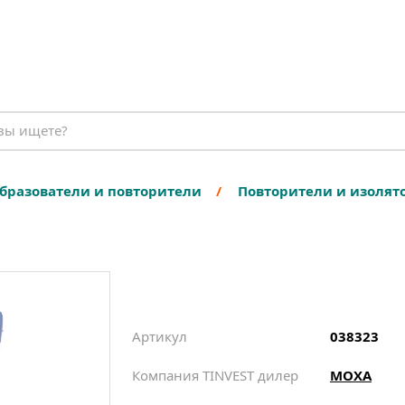
бразователи и повторители
Повторители и изолято
Артикул
038323
Компания TINVEST дилер
MOXA