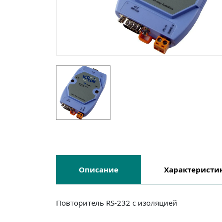
Описание
Характеристи
Повторитель RS-232 c изоляцией