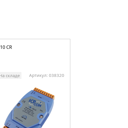
510 CR
Артикул: 038320
На складе