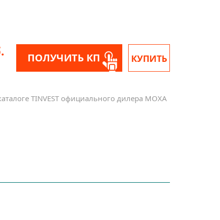
.
ПОЛУЧИТЬ КП
КУПИТЬ
-каталоге TINVEST официального дилера MOXA