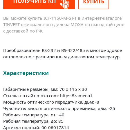
ПОЛУЧИТЬ КП
КУПИТЬ
Вы можете купить ICF-1150-M-ST-T в интернет-каталоге
TINVEST официального дилера MOXA по выгодной цене
с доставкой по РФ.
Преобразователь RS-232 и RS-422/485 в многомодовое
оптоволокно с расширенным диапазоном температур
Характеристики
Габаритные размеры, мм: 70 x 115 x 30
Ссылка на сайт moxa.com: https:#zamena1
Мощность оптического передатчика, дБм: -8
Чувствительность оптического приемника, дБм: -25
Рабочая температура, от: -40
Рабочая температура, до: 85
Артикул полный: 00-06017814