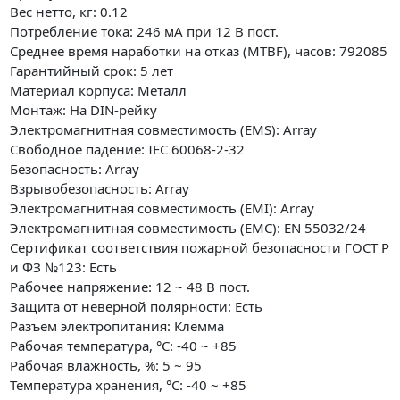
Вес нетто, кг: 0.12
Потребление тока: 246 мА при 12 В пост.
Среднее время наработки на отказ (MTBF), часов: 792085
Гарантийный срок: 5 лет
Материал корпуса: Металл
Монтаж: На DIN-рейку
Электромагнитная совместимость (EMS): Array
Свободное падение: IEC 60068-2-32
Безопасность: Array
Взрывобезопасность: Array
Электромагнитная совместимость (EMI): Array
Электромагнитная совместимость (EMC): EN 55032/24
Сертификат соответствия пожарной безопасности ГОСТ Р
и ФЗ №123: Есть
Рабочее напряжение: 12 ~ 48 В пост.
Защита от неверной полярности: Есть
Разъем электропитания: Клемма
Рабочая температура, °C: -40 ~ +85
Рабочая влажность, %: 5 ~ 95
Температура хранения, °C: -40 ~ +85