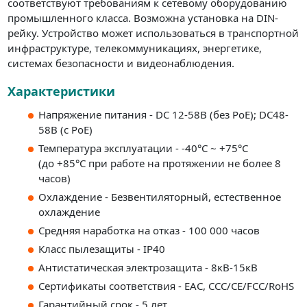
соответствуют требованиям к сетевому оборудованию
промышленного класса. Возможна установка на DIN-
рейку. Устройство может использоваться в транспортной
инфраструктуре, телекоммуникациях, энергетике,
системах безопасности и видеонаблюдения.
Характеристики
Напряжение питания - DC 12-58В (без РоЕ); DC48-
58В (с РоЕ)
Температура эксплуатации - -40°С ~ +75°С
(до +85°С при работе на протяжении не более 8
часов)
Охлаждение - Безвентиляторный, естественное
охлаждение
Средняя наработка на отказ - 100 000 часов
Класс пылезащиты - IP40
Антистатическая электрозащита - 8кВ-15кВ
Сертификаты соответствия - ЕАС, CCC/CE/FCC/RoHS
Гарантийный срок - 5 лет