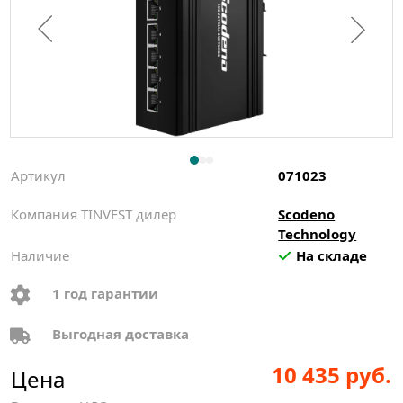
Артикул
071023
Компания TINVEST дилер
Scodeno
Technology
Наличие
На складе
1 год гарантии
Выгодная доставка
10 435 руб.
Цена