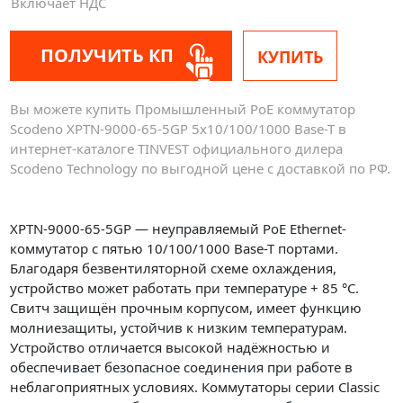
Включает НДС
ПОЛУЧИТЬ КП
КУПИТЬ
Вы можете купить Промышленный PoE коммутатор
Scodeno XPTN-9000-65-5GP 5x10/100/1000 Base-T в
интернет-каталоге TINVEST официального дилера
Scodeno Technology по выгодной цене с доставкой по РФ.
XPTN-9000-65-5GP — неуправляемый PoE Ethernet-
коммутатор с пятью 10/100/1000 Base-T портами.
Благодаря безвентиляторной схеме охлаждения,
устройство может работать при температуре + 85 °С.
Свитч защищён прочным корпусом, имеет функцию
молниезащиты, устойчив к низким температурам.
Устройство отличается высокой надёжностью и
обеспечивает безопасное соединения при работе в
неблагоприятных условиях. Коммутаторы серии Classic