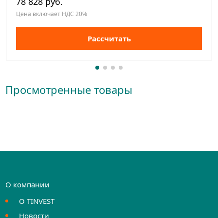
78 828 руб.
Цена включает НДС 20%
Рассчитать
Просмотренные товары
О компании
О TINVEST
Новости