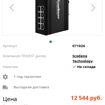
Артикул
071026
Компания TINVEST дилер
Scodeno
Technology
Наличие
На складе
1 год гарантии
Выгодная доставка
12 544 руб.
Цена