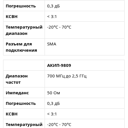
Погрешность
0,3 дБ
КСВН
< 3:1
Температурный
-20°С - 70°С
диапазон
Разъем для
SMA
подключения
АКИП-9809
Диапазон
700 МГц до 2,5 ГГц
частот
Импеданс
50 Ом
Погрешность
0,3 дБ
КСВН
< 3:1
Температурный
-20°С - 70°С