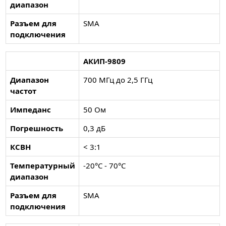
диапазон
Разъем для
SMA
подключения
АКИП-9809
Диапазон
700 МГц до 2,5 ГГц
частот
Импеданс
50 Ом
Погрешность
0,3 дБ
КСВН
< 3:1
Температурный
-20°С - 70°С
диапазон
Разъем для
SMA
подключения