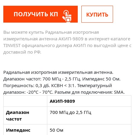
ПОЛУЧИТЬ КП
КУПИТЬ
Вы можете купить Радиальная изотропная
измерительная антенна АКИП-9809 в интернет-каталоге
TINVEST официального дилера АКИП по выгодной цене с
доставкой по РФ.
Радиальная изотропная измерительная антенна.
Диапазон частот: 700 МГц - 2,5 ГГц. Импеданс 50 Ом.
Погрешность: 0,3 дБ. КСВН < 3:1. Температурный
диапазон: -20°С - 70°С. Разъем для подключения: SMA.
АКИП-9809
Диапазон
700 МГц до 2,5 ГГц
частот
Импеданс
50 Ом