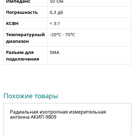
Импеданс
50 Ом
Погрешность
0,3 дБ
КСВН
< 3:1
Температурный
-20°С - 70°С
диапазон
Разъем для
SMA
подключения
Похожие товары
Радиальная изотропная измерительная
антенна АКИП-9809