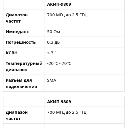
АКИП-9809
Диапазон
700 МГц до 2,5 ГГц
частот
Импеданс
50 Ом
Погрешность
0,3 дБ
КСВН
< 3:1
Температурный
-20°С - 70°С
диапазон
Разъем для
SMA
подключения
АКИП-9809
Диапазон
700 МГц до 2,5 ГГц
частот