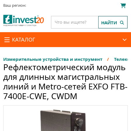
Ваш регион:
НАЙТИ
КАТАЛОГ
Измерительные устройства и инструмент
Телеко
Рефлектометрический модуль
для длинных магистральных
линий и Metro-сетей EXFO FTB-
7400E-CWE, CWDM