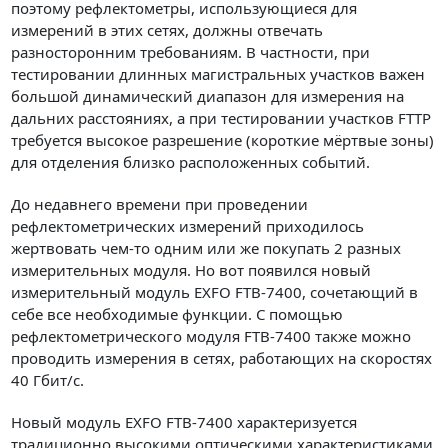
поэтому рефлектометры, использующиеся для
измерений в этих сетях, должны отвечать
разносторонним требованиям. В частности, при
тестировании длинных магистральных участков важен
большой динамический диапазон для измерения на
дальних расстояниях, а при тестировании участков FTTP
требуется высокое разрешение (короткие мёртвые зоны)
для отделения близко расположенных событий.
До недавнего времени при проведении
рефлектометрических измерений приходилось
жертвовать чем-то одним или же покупать 2 разных
измерительных модуля. Но вот появился новый
измерительный модуль EXFO FTB-7400, сочетающий в
себе все необходимые функции. С помощью
рефлектометрического модуля FTB-7400 также можно
проводить измерения в сетях, работающих на скоростях
40 Гбит/с.
Новый модуль EXFO FTB-7400 характеризуется
традиционно высокими оптическими характеристиками