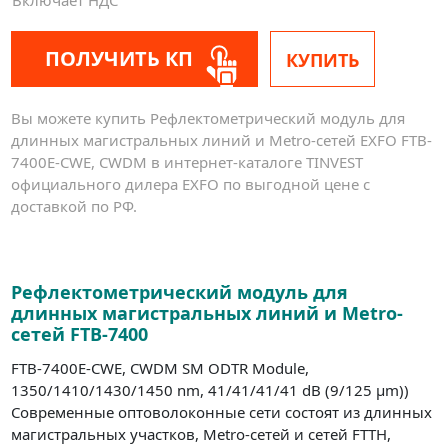
ПОЛУЧИТЬ КП
КУПИТЬ
Вы можете купить Рефлектометрический модуль для
длинных магистральных линий и Metro-сетей EXFO FTB-
7400E-CWE, CWDM в интернет-каталоге TINVEST
официального дилера EXFO по выгодной цене с
доставкой по РФ.
Рефлектометрический модуль для
длинных магистральных линий и Metro-
сетей FTB-7400
FTB-7400E-CWE, CWDM SM ODTR Module,
1350/1410/1430/1450 nm, 41/41/41/41 dB (9/125 µm))
Современные оптоволоконные сети состоят из длинных
магистральных участков, Metro-сетей и сетей FTTH,