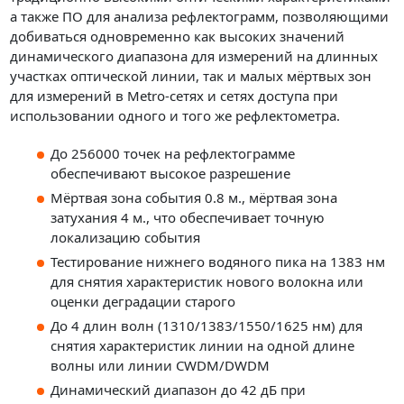
а также ПО для анализа рефлектограмм, позволяющими
добиваться одновременно как высоких значений
динамического диапазона для измерений на длинных
участках оптической линии, так и малых мёртвых зон
для измерений в Metro-сетях и сетях доступа при
использовании одного и того же рефлектометра.
До 256000 точек на рефлектограмме
обеспечивают высокое разрешение
Мёртвая зона события 0.8 м., мёртвая зона
затухания 4 м., что обеспечивает точную
локализацию события
Тестирование нижнего водяного пика на 1383 нм
для снятия характеристик нового волокна или
оценки деградации старого
До 4 длин волн (1310/1383/1550/1625 нм) для
снятия характеристик линии на одной длине
волны или линии CWDM/DWDM
Динамический диапазон до 42 дБ при