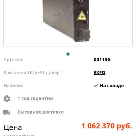
Артикул
001136
Компания TINVEST дилер
EXFO
Наличие
На складе
1 год гарантии
Выгодная доставка
1 062 370 руб.
Цена
Включает НДС