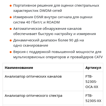
Портативное решение для оценки спектральных
характеристик DWDM-сетей
Измерения OSNR внутри сигнала для оценки
систем 40 Гбит/с и ROADM
Автоматическое обнаружение каналов
обеспечивает быструю настройку и измерения
Динамический диапазон более 90 дБ на
одно сканирование
Версия с поддержкой повышенной мощности для
мультисервисных операторов и провайдеров CATV
Наименование
Артикул
Анализатор оптических каналов
FTB-
5230S-
OCA-XX
Анализатор оптического спектра
FTB-
5230S-XX