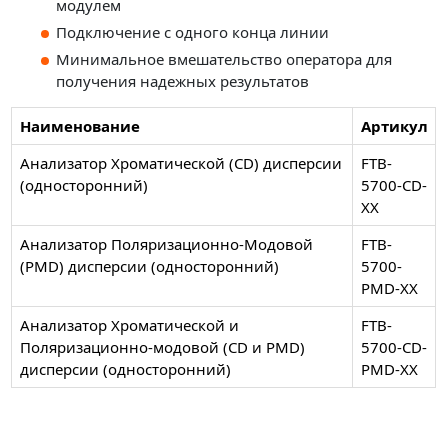
модулем
Подключение с одного конца линии
Минимальное вмешательство оператора для
получения надежных результатов
Наименование
Артикул
Анализатор Хроматической (CD) дисперсии
FTB-
(односторонний)
5700-CD-
XX
Анализатор Поляризационно-Модовой
FTB-
(PMD) дисперсии (односторонний)
5700-
PMD-XX
Анализатор Хроматической и
FTB-
Поляризационно-модовой (CD и PMD)
5700-CD-
дисперсии (односторонний)
PMD-XX