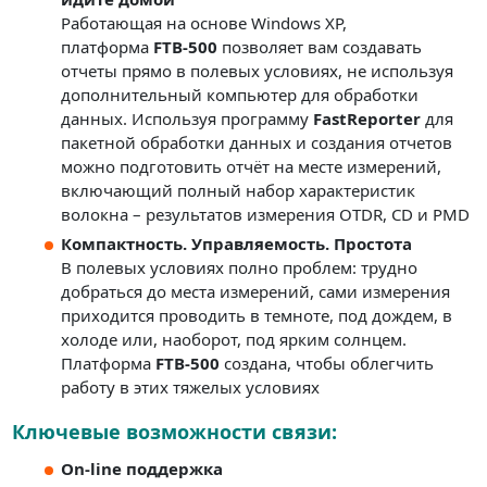
Работающая на основе Windows XP,
платформа
FTB-500
позволяет вам создавать
отчеты прямо в полевых условиях, не используя
дополнительный компьютер для обработки
данных. Используя программу
FastReporter
для
пакетной обработки данных и создания отчетов
можно подготовить отчёт на месте измерений,
включающий полный набор характеристик
волокна – результатов измерения OTDR, CD и PMD
Компактность. Управляемость. Простота
В полевых условиях полно проблем: трудно
добраться до места измерений, сами измерения
приходится проводить в темноте, под дождем, в
холоде или, наоборот, под ярким солнцем.
Платформа
FTB-500
создана, чтобы облегчить
работу в этих тяжелых условиях
Ключевые возможности связи:
On-line поддержка