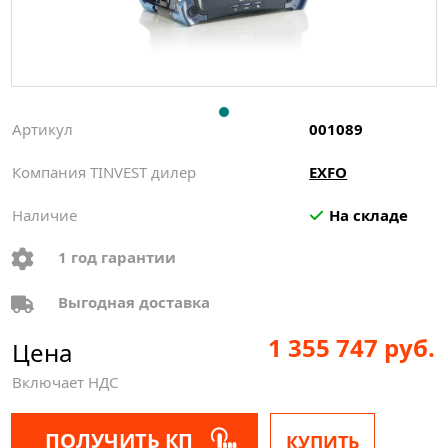
Артикул
001089
Компания TINVEST дилер
EXFO
Наличие
На складе
1 год гарантии
Выгодная доставка
1 355 747 руб.
Цена
Включает НДС
ПОЛУЧИТЬ КП
КУПИТЬ