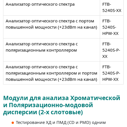
Анализатор оптического спектра
FTB-
5240S-XX
Анализатор оптического спектра с портом
FTB-
повышенной мощности (+23dBm на канал)
5240S-
HPW-XX
Анализатор оптического спектра с
FTB-
поляризационным контроллером
5240S-P-
XX
Анализатор оптического спектра с
FTB-
поляризационным контроллером и портом
5240S-P-
повышенной мощности (+23dBm на канал)
HPW-XX
Модули для анализа Хроматической
и Поляризационно-модовой
дисперсии (2-х слотовые)
Тестирование ХД и ПМД (CD и PMD) одним