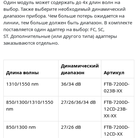
Один модуль может содержать до 4х длин волн на
выбор. Также выберите необходимый динамический
диапазон прибора. Чем больше потерь ожидается на
линии, тем больше должен быть диапазон. В комплекте
поставляется один адаптер на выбор: FC, SC,
ST. Дополнительные (или другого типа) адаптеры
заказываются отдельно.
Динамический
Длина волны
диапазон
Артикул
1310/1550 nm
36/34 dB
FTB-7200D-
023B-XX
850/1300/1310/1550
27/26/36/34 dB
FTB-7200D-
nm
12CD-23B-
XX-XX
850/1300 nm
27/26 dB
FTB-7200D-
12CD-XX