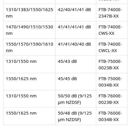
1310/1383/1550/1625
42/40/41/41 dB
FTB-7400E-
nm
2347B-XX
1470/1490/1510/1530
41/41/41/41 dB
FTB-7400E-
nm
CWS-XX
1550/1570/1590/1610
41/41/40/40 dB
FTB-7400E-
nm
CWCL-XX
1310/1550 nm
45/43 dB
FTB-7500E-
0023B-XX
1550/1625 nm
45/45 dB
FTB-7500E-
0034B-XX
1310/1550 nm
50/50 dB (9/125
FTB-7600E-
µm NZDSF)
0023B-XX
1550/1625 nm
50/48 dB (9/125
FTB-7600E-
µm NZDSF)
0034B-XX