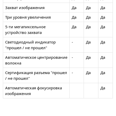
Захват изображения
Да
Да
Да
Три уровня увеличения
Да
Да
Да
5-ти мегапиксельное
Да
Да
Да
устройство захвата
Светодиодный индикатор
-
Да
Да
"прошел / не прошел"
Автоматическое центрирование
-
Да
Да
волокна
Сертификация разъема "прошел
-
Да
Да
/ не прошел"
Автоматическая фокусировка
Да
изображения