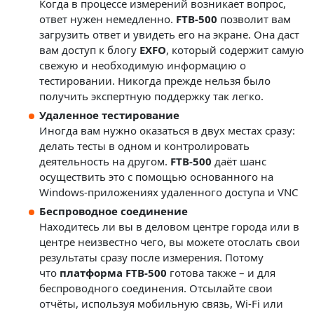
Когда в процессе измерений возникает вопрос,
ответ нужен немедленно.
FTB-500
позволит вам
загрузить ответ и увидеть его на экране. Она даст
вам доступ к блогу
EXFO
, который содержит самую
свежую и необходимую информацию о
тестировании. Никогда прежде нельзя было
получить экспертную поддержку так легко.
Удаленное тестирование
Иногда вам нужно оказаться в двух местах сразу:
делать тесты в одном и контролировать
деятельность на другом.
FTB-500
даёт шанс
осуществить это с помощью основанного на
Windows-приложениях удаленного доступа и VNC
Беспроводное соединение
Находитесь ли вы в деловом центре города или в
центре неизвестно чего, вы можете отослать свои
результаты сразу после измерения. Потому
что
платформа FTB-500
готова также – и для
беспроводного соединения. Отсылайте свои
отчёты, используя мобильную связь, Wi-Fi или