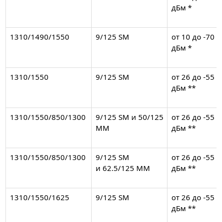
дБм *
1310/1490/1550
9/125 SM
от 10 до -70
дБм *
1310/1550
9/125 SM
от 26 до -55
дБм **
1310/1550/850/1300
9/125 SM и 50/125
от 26 до -55
MM
дБм **
1310/1550/850/1300
9/125 SM
от 26 до -55
и 62.5/125 MM
дБм **
1310/1550/1625
9/125 SM
от 26 до -55
дБм **