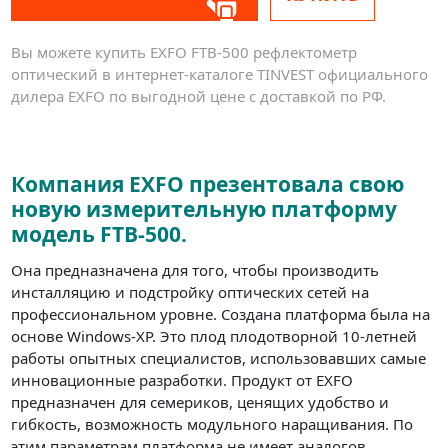
Вы можете купить EXFO FTB-500 рефлектометр
оптический в интернет-каталоге TINVEST официального
дилера EXFO по выгодной цене с доставкой по РФ.
Компания EXFO презентовала свою
новую измерительную платформу
модель FTB-500.
Она предназначена для того, чтобы производить
инсталляцию и подстройку оптических сетей на
профессиональном уровне. Создана платформа была на
основе Windows-XP. Это плод плодотворной 10-летней
работы опытных специалистов, использовавших самые
инновационные разработки. Продукт от EXFO
предназначен для семериков, ценящих удобство и
гибкость, возможность модульного наращивания. По
этим параметрам платформа не имеет аналогов.