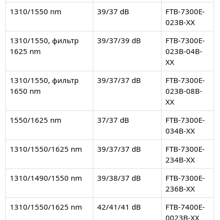
1310/1550 nm
39/37 dB
FTB-7300E-
023B-XX
1310/1550, фильтр
39/37/39 dB
FTB-7300E-
1625 nm
023B-04B-
XX
1310/1550, фильтр
39/37/37 dB
FTB-7300E-
1650 nm
023B-08B-
XX
1550/1625 nm
37/37 dB
FTB-7300E-
034B-XX
1310/1550/1625 nm
39/37/37 dB
FTB-7300E-
234B-XX
1310/1490/1550 nm
39/38/37 dB
FTB-7300E-
236B-XX
1310/1550/1625 nm
42/41/41 dB
FTB-7400E-
0023B-XX