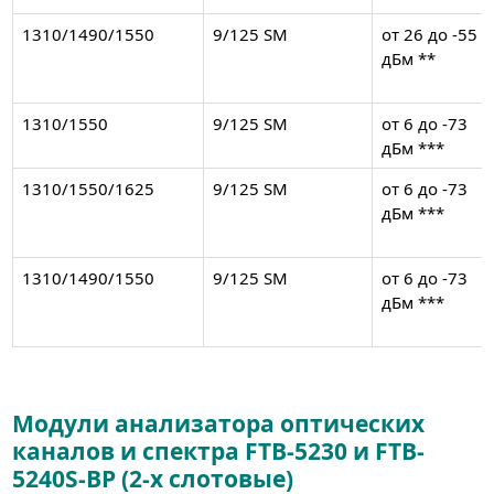
1310/1490/1550
9/125 SM
от 26 до -55
дБм **
1310/1550
9/125 SM
от 6 до -73
дБм ***
1310/1550/1625
9/125 SM
от 6 до -73
дБм ***
1310/1490/1550
9/125 SM
от 6 до -73
дБм ***
Модули анализатора оптических
каналов и спектра FTB-5230 и FTB-
5240S-BP (2-х слотовые)