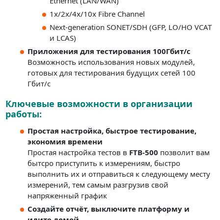
Ethernet (LAN/WAN)
1x/2x/4x/10x Fibre Channel
Next-generation SONET/SDH (GFP, LO/HO VCAT
и LCAS)
Приложения для тестирования 100Гбит/с
Возможность использования новых модулей,
готовых для тестирования будущих сетей 100
Гбит/с
Ключевые возможности в организации
работы:
Простая настройка, быстрое тестирование,
экономия времени
Простая настройка тестов в
FTB-500
позволит вам
бытсро приступить к измерениям, быстро
выполнить их и отправиться к следующему месту
измерений, тем самым разгрузив свой
напряженный график
Создайте отчёт, выключите платформу и
идите домой