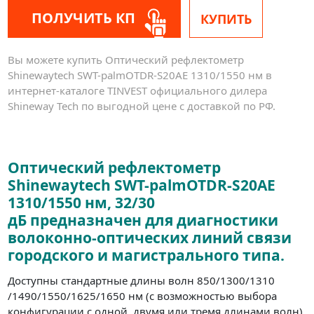
ПОЛУЧИТЬ КП
КУПИТЬ
Вы можете купить Оптический рефлектометр
Shinewaytech SWT-palmOTDR-S20AE 1310/1550 нм в
интернет-каталоге TINVEST официального дилера
Shineway Tech по выгодной цене с доставкой по РФ.
Оптический рефлектометр
Shinewaytech SWT-palmOTDR-S20AE
1310/1550 нм, 32/30
дБ предназначен для диагностики
волоконно-оптических линий связи
городского и магистрального типа.
Доступны стандартные длины волн 850/1300/1310
/1490/1550/1625/1650 нм (с возможностью выбора
конфигурации с одной, двумя или тремя длинами волн),