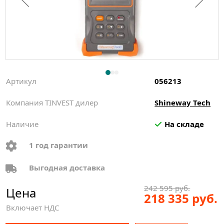
Артикул
056213
Компания TINVEST дилер
Shineway Tech
Наличие
На складе
1 год гарантии
Выгодная доставка
242 595 руб.
Цена
218 335 руб.
Включает НДС