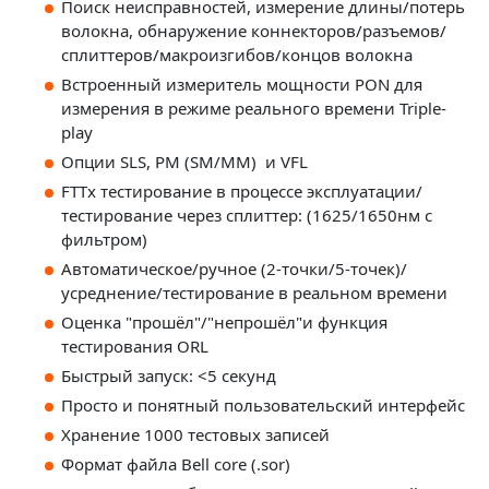
Поиск неисправностей, измерение длины/потерь
волокна, обнаружение коннекторов/разъемов/
сплиттеров/макроизгибов/концов волокна
Встроенный измеритель мощности PON для
измерения в режиме реального времени Triple-
play
Опции SLS, PM (SM/MM) и VFL
FTTx тестирование в процессе эксплуатации/
тестирование через сплиттер: (1625/1650нм с
фильтром)
Автоматическое/ручное (2-точки/5-точек)/
усреднение/тестирование в реальном времени
Оценка "прошёл"/"непрошёл"и функция
тестирования ORL
Быстрый запуск: <5 секунд
Просто и понятный пользовательский интерфейс
Хранение 1000 тестовых записей
Формат файла Bell core (.sor)