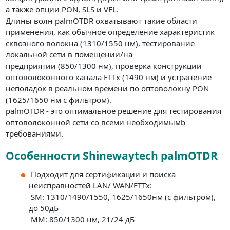
а также опции PON, SLS и VFL.
Длины волн palmOTDR охватывают такие области
применения, как обычное определение характеристик
сквозного волокна (1310/1550 нм), тестирование
локальной сети в помещении/на
предприятии (850/1300 нм), проверка конструкции
оптоволоконного канала FTTx (1490 нм) и устранение
неполадок в реальном времени по оптоволокну PON
(1625/1650 нм с фильтром).
palmOTDR - это оптимальное решение для тестирования
оптоволоконной сети со всеми необходимымb
требованиями.
Особенности Shinewaytech palmOTDR
Подходит для сертификации и поиска
неисправностей LAN/ WAN/FTTx:
SM: 1310/1490/1550, 1625/1650нм (с фильтром),
до 50дБ
MM: 850/1300 нм, 21/24 дБ