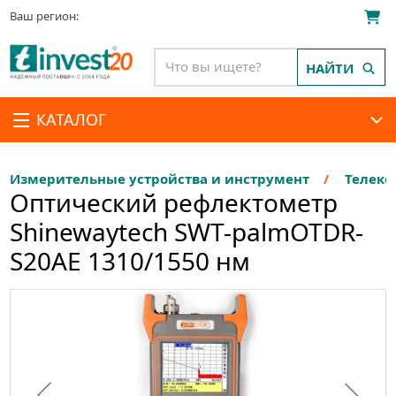
Ваш регион:
НАЙТИ
КАТАЛОГ
Измерительные устройства и инструмент
Телеко
Оптический рефлектометр
Shinewaytech SWT-palmOTDR-
S20AE 1310/1550 нм