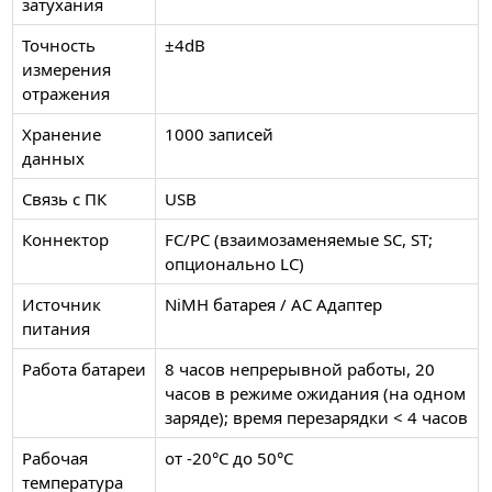
затухания
Точность
±4dB
измерения
отражения
Хранение
1000 записей
данных
Связь с ПК
USB
Коннектор
FC/PC (взаимозаменяемые SC, ST;
опционально LC)
Источник
NiMH батарея / AC Адаптер
питания
Работа батареи
8 часов непрерывной работы, 20
часов в режиме ожидания (на одном
заряде); время перезарядки < 4 часов
Рабочая
от -20°C до 50°C
температура