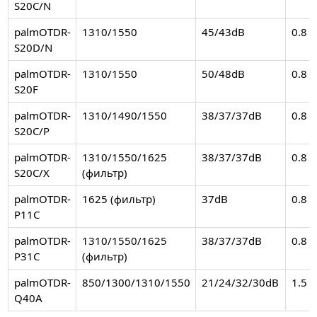
S20C/N
palmOTDR-
1310/1550
45/43dB
0.8
S20D/N
palmOTDR-
1310/1550
50/48dB
0.8
S20F
palmOTDR-
1310/1490/1550
38/37/37dB
0.8
S20C/P
palmOTDR-
1310/1550/1625
38/37/37dB
0.8
S20C/X
(фильтр)
palmOTDR-
1625 (фильтр)
37dB
0.8
P11C
palmOTDR-
1310/1550/1625
38/37/37dB
0.8
P31C
(фильтр)
palmOTDR-
850/1300/1310/1550
21/24/32/30dB
1.5
Q40A