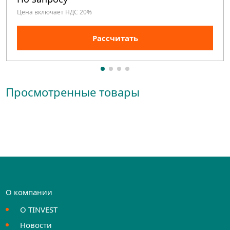
Цена включает НДС 20%
Рассчитать
Просмотренные товары
О компании
О TINVEST
Новости