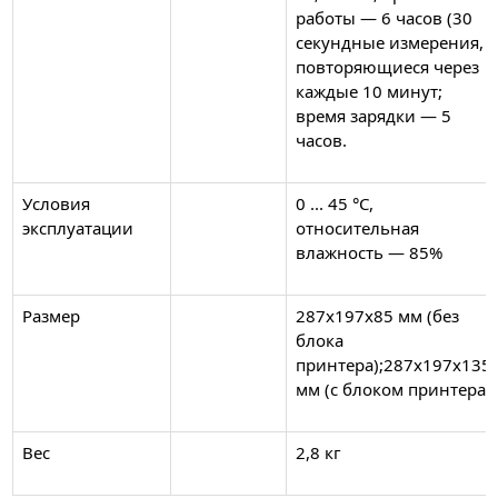
работы — 6 часов (30
секундные измерения,
повторяю­щиеся через
каждые 10 минут;
время зарядки — 5
часов.
Условия
0 ... 45 °С,
эксплуатации
относительная
влажность — 85%
Размер
287х197х85 мм (без
блока
принтера);287x197x135
мм (с блоком принтера)
Вес
2,8 кг