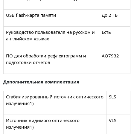
USB flash-карта памяти
До 2 ГБ
Руководство пользователя на русском и
Есть
английском языках
ПО для обработки рефлектограмм и
AQ7932
подготовки отчетов
Дополнительная комплектация
Стабилизированный источник оптического
SLS
излучения1)
Источник видимого оптического
VLS
излучения1)