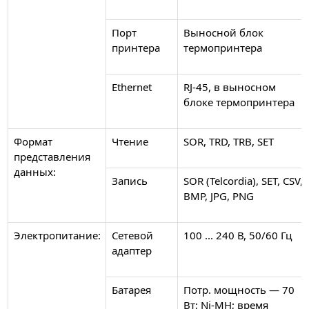
Порт
Выносной блок
принтера
термопринтера
Ethernet
RJ-45, в выносном
блоке термопринтера
Формат
Чтение
SOR, TRD, TRB, SET
представления
данных:
Запись
SOR (Telcordia), SET, CSV,
BMP, JPG, PNG
Электропитание:
Сетевой
100 ... 240 В, 50/60 Гц
адаптер
Батарея
Потр. мощность — 70
Вт; Ni-MH; время