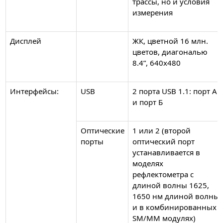
трассы, но и условия
измерения
Дисплей
ЖК, цветной 16 млн.
цветов, диагональю
8.4”, 640х480
Интерфейсы:
USB
2 порта USB 1.1: порт А
и порт Б
Оптические
1 или 2 (второй
порты
оптический порт
устанавливается в
моделях
рефлектометра с
длиной волны 1625,
1650 нм длиной волны
и в комбинированных
SM/MM модулях)