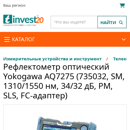
Ваш регион:
НАЙТИ
КАТАЛОГ
Измерительные устройства и инструмент
Телеко
Рефлектометр оптический
Yokogawa AQ7275 (735032, SM,
1310/1550 нм, 34/32 дБ, PM,
SLS, FC-адаптер)