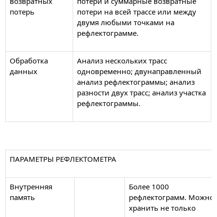
возвратных
потери и суммарные возвратные
потерь
потери на всей трассе или между
двумя любыми точками на
рефлектограмме.
Обработка
Анализ нескольких трасс
данных
одновременно; двунаправленный
анализ рефлектограммы; анализ
разности двух трасс; анализ участка
рефлектограммы.
ПАРАМЕТРЫ РЕФЛЕКТОМЕТРА
Внутренняя
Более 1000
память
рефлектограмм. Можно
хранить не только