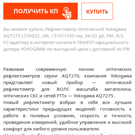
ПОЛУЧИТЬ КП
КУПИТЬ
Вы можете купить Рефлектометр оптический Yokogawa
AQ7275 (735032, SM, 1310/1550 нм, 34/32 дБ, PM, SLS,
FC-адаптер) в интернет-каталоге TINVEST официального
дилера YOKOGAWA по выгодной цене с доставкой по РФ.
Развивая современную линию оптических
рефлектометров серии AQ7270, компания Yokogawa
представляет новый прибор — оптический
рефлектометр для ВОЛС масштаба мегаполиса,
оптических СКС и сетей FTTx — Yokogawa AQ7275.
Новый рефлектометр вобрал в себя все лучшие
характеристики предыдущих моделей: готовность к
работе в полевых условиях, скорость и точность
проведения измерений, удобное управление и высокий
комфорт для любого уровня пользователя.