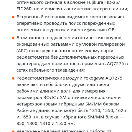
оптического сигнала в волокне Fujikura FID-25/
FID26R, но и измерять оптические потери в линии;
Встроенный источник видимого света позволяет
оперативно проводить поиск поврежденных
оптических шнуров или идентификацию ОВ;
Возможность подключения оптических шнуров,
оконцованных разъемами с угловой полировкой
(APC) непосредственно к оптическому порту
рефлектометра без дополнительных переходных
адаптеров, дает возможность применять AQ7275 в
сетях кабельного телевидения;
Рефлектометрические модули Yokogawa AQ7275
включают в себя блоки с двумя или тремя
рабочими длинами волн для измерения
параметров ВОЛС с SM оптическим волокном и
четырехволновым гибридным SM/MM блоком.
Рабочие длины волн могут быть 1310, 1550, 1625
и 1650 нм, в случае гибридного SM/MM блока —
850, 1300, 1310 и 1550 нм;
Увеличенное время автономной работы от