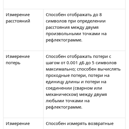
Измерение
Способен отображать до 8
расстояний
символов при определении
расстояния между двумя
произвольными точками на
рефлектограмме.
Измерение
Способен отображать потери с
потерь
шагом от 0.001 дБ до 5 сим­волов
максимально; способен вычислять
проходные потери, потери на
единицу длины и потери на
соединении (сварном или
механическом) между двумя
любыми точками на
рефлектограмме.
Измерение
Способен измерять возвратные