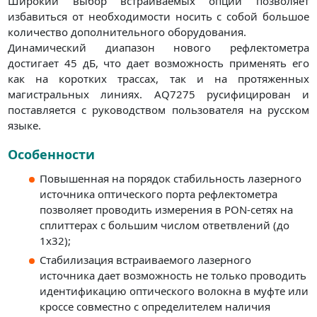
Широкий выбор встраиваемых опций позволяет
избавиться от необходимости носить с собой большое
количество дополнительного оборудования.
Динамический диапазон нового рефлектометра
достигает 45 дБ, что дает возможность применять его
как на коротких трассах, так и на протяженных
магистральных линиях. AQ7275 русифицирован и
поставляется с руководством пользователя на русском
языке.
Особенности
Повышенная на порядок стабильность лазерного
источника оптического порта рефлектометра
позволяет проводить измерения в PON-сетях на
сплиттерах с большим числом ответвлений (до
1х32);
Стабилизация встраиваемого лазерного
источника дает возможность не только проводить
идентификацию оптического волокна в муфте или
кроссе совместно с определителем наличия