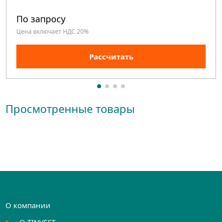
По запросу
Цена включает НДС 20%
Рассчитать
Просмотренные товары
О компании
О TINVEST