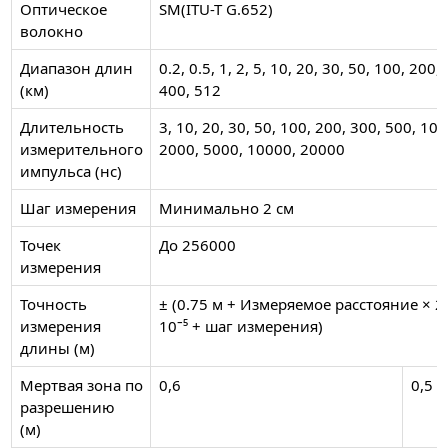
Оптическое
SM(ITU-T G.652)
волокно
Диапазон длин
0.2, 0.5, 1, 2, 5, 10, 20, 30, 50, 100, 200,
(км)
400, 512
Длительность
3, 10, 20, 30, 50, 100, 200, 300, 500, 100
измерительного
2000, 5000, 10000, 20000
импульса (нс)
Шаг измерения
Минимально 2 см
Точек
До 256000
измерения
Точность
± (0.75 м + Измеряемое расстояние × 2
измерения
10ˉ⁵ + шаг измерения)
длины (м)
Мертвая зона по
0,6
0,5
разрешению
(м)