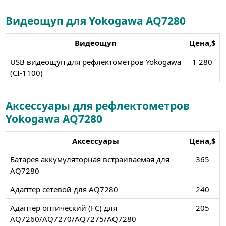
Видеощуп для Yokogawa AQ7280
Видеощуп
Цена,$
USB видеощуп для рефлектометров Yokogawa
1 280
(СI-1100)
Аксессуары для рефлектометров
Yokogawa AQ7280
Аксессуары
Цена,$
Батарея аккумуляторная встраиваемая для
365
AQ7280
Адаптер сетевой для AQ7280
240
Адаптер оптический (FC) для
205
AQ7260/AQ7270/AQ7275/AQ7280