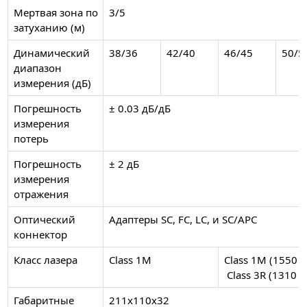
Мертвая зона по
3/5
затуханию (м)
Динамический
38/36
42/40
46/45
50/5
диапазон
измерения (дБ)
Погрешность
± 0.03 дБ/дБ
измерения
потерь
Погрешность
± 2 дБ
измерения
отражения
Оптический
Адаптеры SC, FC, LC, и SC/APC
коннектор
Класс лазера
Class 1M
Class 1M (1550 н
Class 3R (1310 
Габаритные
211х110х32