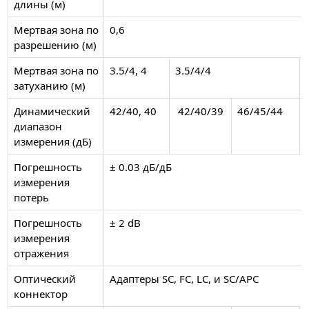
длины (м)
Мертвая зона по
0,6
разрешению (м)
Мертвая зона по
3.5/4, 4
3.5/4/4
затуханию (м)
Динамический
42/40, 40
42/40/39
46/45/44
диапазон
измерения (дБ)
Погрешность
± 0.03 дБ/дБ
измерения
потерь
Погрешность
± 2 dB
измерения
отражения
Оптический
Адаптеры SC, FC, LC, и SC/APC
коннектор