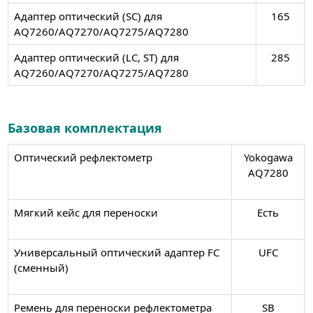
Адаптер оптический (SC) для
165
AQ7260/AQ7270/AQ7275/AQ7280
Адаптер оптический (LC, ST) для
285
AQ7260/AQ7270/AQ7275/AQ7280
Базовая комплектация
Оптический рефлектометр
Yokogawa
AQ7280
Мягкий кейс для переноски
Есть
Универсальный оптический адаптер FC
UFC
(сменный)
Ремень для переноски рефлектометра
SB