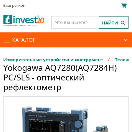
Ваш регион:
НАЙТИ
КАТАЛОГ
Измерительные устройства и инструмент
Телеко
Yokogawa AQ7280(AQ7284H)
PC/SLS - оптический
рефлектометр