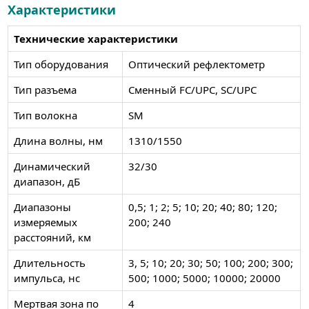
Характеристики
Технические характеристики
Тип оборудования
Оптический рефлектометр
Тип разъема
Сменный FC/UPC, SC/UPC
Тип волокна
SM
Длина волны, нм
1310/1550
Динамический
32/30
диапазон, дБ
Диапазоны
0,5; 1; 2; 5; 10; 20; 40; 80; 120;
измеряемых
200; 240
расстояний, км
Длительность
3, 5; 10; 20; 30; 50; 100; 200; 300;
импульса, нс
500; 1000; 5000; 10000; 20000
Мертвая зона по
4