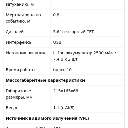
затуханию, м
Мертвая зона по
0,8
событию, м
Дисплей
5,6" сенсорный TFT
Интерфейсы
USB
Источник питания
Li-Ion аккумулятор 2500 мАч /
7,4 В х 2 шт
Время работы
более 10
Массогабаритные характеристики
Габаритные
215х165х68
размеры, мм
Вес, кг
1,1 (с АКБ)
Источник видимого излучения (VFL)