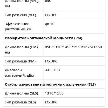
Длина волны (VFL),
650
нм
Тип разъема (VFL)
FC/UPC
Эффективное
до 10
расстояние, км
Измеритель оптической мощности (PM)
Длина волны (PM),
850/1310/1490/1550/1625/1650
нм
Тип разъема (PM)
FC/UPC
Диапазон
-60…+50
измерений, дБм
Стабилизированный источник излучения (SLS)
Длина волны (SLS)
1310/1550
Тип разъема (SLS)
FC/UPC