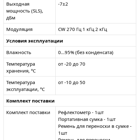
Выходная
-7±2
мощность (SLS),
дБм
Модуляция
CW 270 Гц 1 кГц 2 кГц
Условия эксплуатации
Влажность
0...95% (без конденсата)
Температура
от -20 до 70
хранения, °C
Температура
от -10 до 50
эксплуатации, °C
Комплект поставки
Комплект поставки
Рефлектометр - 1шт
Портативная сумка - 1шт
Ремень для переноски в сумке -
1шт
Ремень для переноски