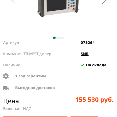
Артикул
075264
Компания TINVEST дилер
SNR
Наличие
На складе
1 год гарантии
Выгодная доставка
155 530 руб.
Цена
Включает НДС