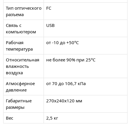
Тип оптического
FC
разъема
Связь с
USB
компьютером
Рабочая
от -10 до +50°С
температура
Относительная
не более 90% при 25°С
влажность
воздуха
Атмосферное
от 70 до 106,7 кПа
давление
Габаритные
270х240х120 мм
размеры
Вес
2,5 кг