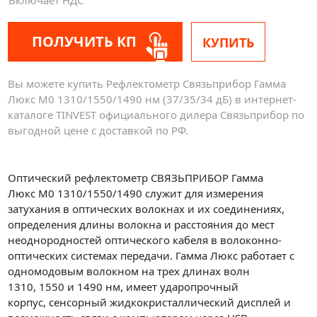
ПОЛУЧИТЬ КП
КУПИТЬ
Вы можете купить Рефлектометр Связьприбор Гамма
Люкс M0 1310/1550/1490 нм (37/35/34 дБ) в интернет-
каталоге TINVEST официального дилера Связьприбор по
выгодной цене с доставкой по РФ.
Оптический рефлектометр СВЯЗЬПРИБОР Гамма
Люкс M0 1310/1550/1490 служит для измерения
затухания в оптических волокнах и их соединениях,
определения длины волокна и расстояния до мест
неоднородностей оптического кабеля в волоконно-
оптических системах передачи. Гамма Люкс работает с
одномодовым волокном на трех длинах волн
1310, 1550 и 1490 нм, имеет ударопрочный
корпус, сенсорный жидкокристаллический дисплей и