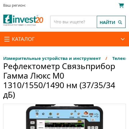
Ваш регион:
НАЙТИ
КАТАЛОГ
Измерительные устройства и инструмент
Телеко
Рефлектометр Связьприбор
Гамма Люкс M0
1310/1550/1490 нм (37/35/34
дБ)