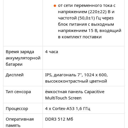
от сети переменного тока с
напряжением (220±22) В и
частотой (50,0±1) Гц через
блок питания с выходным
напряжением 15 В, входящий
в комплект поставки
Время заряда
4 часа
аккумуляторной
батареи
Дисплей
IPS, диагональ 7", 1024 х 600,
высококонтрастный цветной
Тип сенсора
ёмкостная панель Capacitive
MultiTouch Screen
Процессор
4 x Cortex-A53 1,6 ГГц
Оперативная
DDR3 512 Мб
память