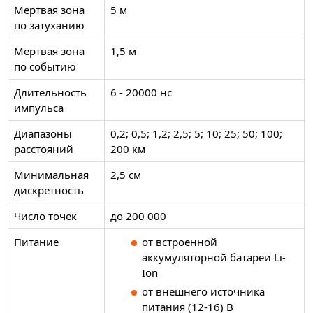
Мертвая зона
5 м
по затуханию
Мертвая зона
1,5 м
по событию
Длительность
6 - 20000 нс
импульса
Диапазоны
0,2; 0,5; 1,2; 2,5; 5; 10; 25; 50; 100;
расстояний
200 км
Минимальная
2,5 см
дискретность
Число точек
до 200 000
Питание
от встроенной
аккумуляторной батареи Li-
Ion
от внешнего источника
питания (12-16) В