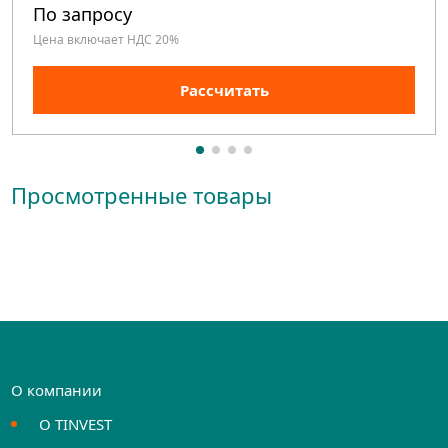
По запросу
Цена включает НДС 20%
Рассчитать
Просмотренные товары
О компании
О TINVEST