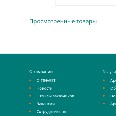
Просмотренные товары
О компании
Услуг
О TINVEST
Ар
Новости
Об
Отзывы заказчиков
По
Вакансии
Ар
Сотрудничество