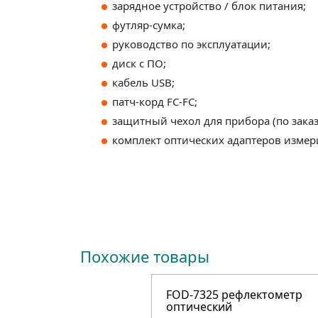
зарядное устройство / блок питания;
футляр-сумка;
руководство по эксплуатации;
диск с ПО;
кабель USB;
патч-корд FC-FC;
защитный чехол для прибора (по заказ
комплект оптических адаптеров измери
Похожие товары
FOD-7325 рефлектометр
оптический