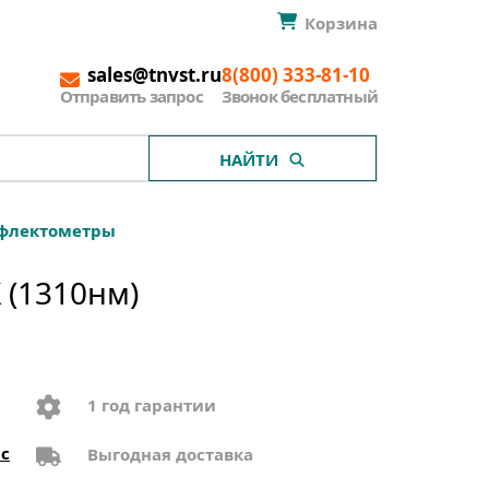
Корзина
sales@tnvst.ru
8(800) 333-81-10
Отправить запрос
Звонок бесплатный
НАЙТИ
ефлектометры
 (1310нм)
1 год гарантии
с
Выгодная доставка