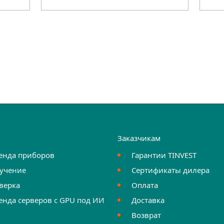
и
Заказчикам
енда приборов
Гарантии TINVEST
учение
Сертификаты дилера
верка
Оплата
енда серверов с GPU под ИИ
Доставка
Возврат