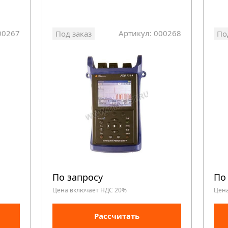
00267
Артикул: 000268
Под заказ
По
По запросу
По
Цена включает НДС 20%
Цен
Рассчитать