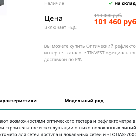
Наличие
На склад
114 000 руб.
Цена
101 460 руб
Включает НДС
Вы можете купить Оптический рефлекто
интернет-каталоге TINVEST официальног
доставкой по РФ.
арактеристики
Модельный ряд
ют возможностями оптического тестера и рефлектометра в
и строительстве и эксплуатации оптико-волоконных линий 
тометр для сетей доступа и локальных сетей и «ТОПАЗ-700