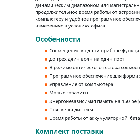
динамическим диапазоном для магистральны
продолжительное время работы от встроенн
компьютеру и удобное программное обеспеч
измерениях в условиях офиса.
Особенности
Совмещение в одном приборе функций 
До трех длин волн на один порт
В режиме оптического тестера совмес
Программное обеспечение для формир
Управление от компьютера
Малые габариты
Энергонезависимая память на 450 ре
Подсветка дисплея
Время работы от аккумуляторной. бата
Комплект поставки