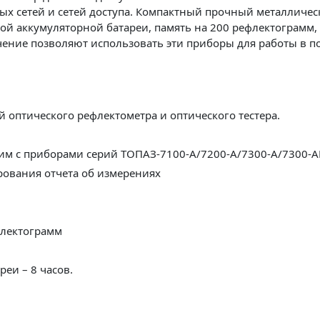
х сетей и сетей доступа. Компактный прочный металлическ
ой аккумуляторной батареи, память на 200 рефлектограмм,
ение позволяют использовать эти приборы для работы в по
оптического рефлектометра и оптического тестера.
тим с приборами серий ТОПАЗ-7100-А/7200-А/7300-А/7300-А
ования отчета об измерениях
флектограмм
реи – 8 часов.