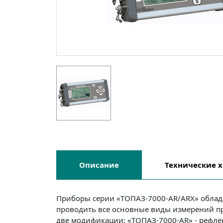
Описание
Технические
х
Приборы серии «ТОПАЗ-7000-AR/ARX» облада
проводить все основные виды измерений пр
две модификации: «ТОПАЗ-7000-AR» - рефлек