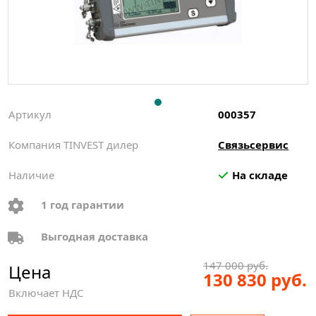
Артикул
000357
Компания TINVEST дилер
Связьсервис
Наличие
На складе
1 год гарантии
Выгодная доставка
147 000 руб.
Цена
130 830 руб.
Включает НДС