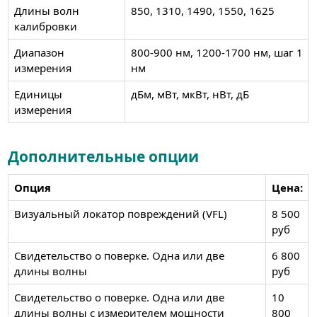
Длины волн
850, 1310, 1490, 1550, 1625
калибровки
Диапазон
800-900 нм, 1200-1700 нм, шаг 1
измерения
нм
Единицы
дБм, мВт, мкВт, нВт, дБ
измерения
Дополнительные опции
Опция
Цена:
Визуальный локатор повреждений (VFL)
8 500
руб
Свидетельство о поверке. Одна или две
6 800
длины волны
руб
Свидетельство о поверке. Одна или две
10
длины волны с измерителем мощности
800