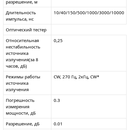
разрешение, м
Длительность
10/40/150/500/1000/3000/10000
импульса, нс
Оптический тестер
Относительная
0,25
нестабильность
источника
излучения(за 8
часов, дБ)
Режимы работы
CW, 270 Гц, 2кГц, CW*
источника
излучения
Погрешность
0.3
измерения
мощности, дБ
Разрешение, дБ
0.01