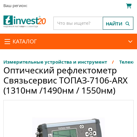
Ваш регион:
НАЙТИ
КАТАЛОГ
Измерительные устройства и инструмент
Телеко
Оптический рефлектометр
Связьсервис ТОПАЗ-7106-ARX
(1310нм /1490нм / 1550нм)