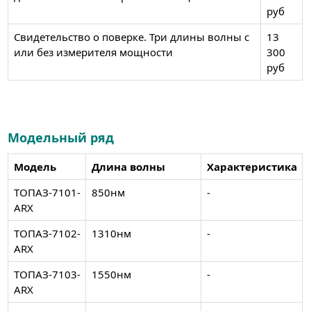
руб
Свидетельство о поверке. Три длины волны с
13
или без измерителя мощности
300
руб
Модельный ряд
Модель
Длина волны
Характеристика
ТОПАЗ-7101-
850нм
-
ARX
ТОПАЗ-7102-
1310нм
-
ARX
ТОПАЗ-7103-
1550нм
-
ARX