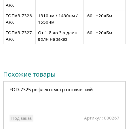
ARX
ТОПАЗ-7326-
1310нм / 1490нм /
-60...+20дБм
ARX
1550нм
ТОПАЗ-7327-
От 1-й до 3-х длин
-60...+20дБм
ARX
волн на заказ
Похожие товары
FOD-7325 рефлектометр оптический
Артикул: 000267
Под заказ