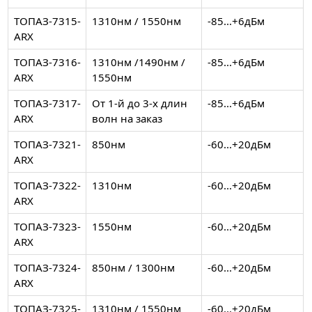
ТОПАЗ-7315-
1310нм / 1550нм
-85...+6дБм
ARX
ТОПАЗ-7316-
1310нм /1490нм /
-85...+6дБм
ARX
1550нм
ТОПАЗ-7317-
От 1-й до 3-х длин
-85...+6дБм
ARX
волн на заказ
ТОПАЗ-7321-
850нм
-60...+20дБм
ARX
ТОПАЗ-7322-
1310нм
-60...+20дБм
ARX
ТОПАЗ-7323-
1550нм
-60...+20дБм
ARX
ТОПАЗ-7324-
850нм / 1300нм
-60...+20дБм
ARX
ТОПАЗ-7325-
1310нм / 1550нм
-60...+20дБм