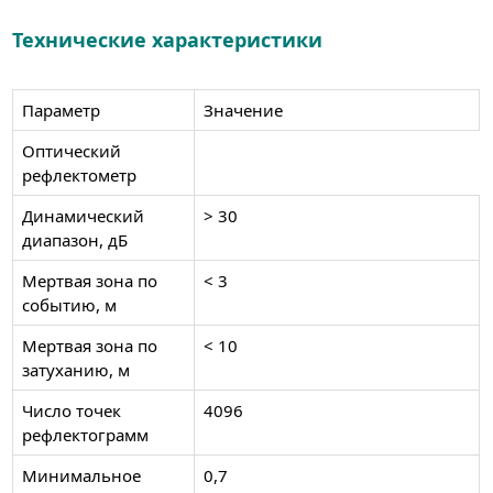
Технические характеристики
Параметр
Значение
Оптический
рефлектометр
Динамический
> 30
диапазон, дБ
Мертвая зона по
< 3
событию, м
Мертвая зона по
< 10
затуханию, м
Число точек
4096
рефлектограмм
Минимальное
0,7