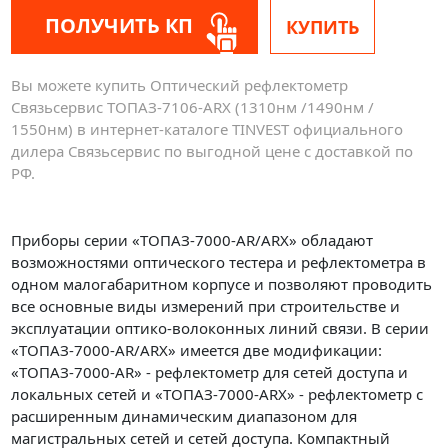
ПОЛУЧИТЬ КП
КУПИТЬ
Вы можете купить Оптический рефлектометр
Связьсервис ТОПАЗ-7106-ARX (1310нм /1490нм /
1550нм) в интернет-каталоге TINVEST официального
дилера Связьсервис по выгодной цене с доставкой по
РФ.
Приборы серии «ТОПАЗ-7000-AR/ARX» обладают
возможностями оптического тестера и рефлектометра в
одном малогабаритном корпусе и позволяют проводить
все основные виды измерений при строительстве и
эксплуатации оптико-волоконных линий связи. В серии
«ТОПАЗ-7000-AR/ARX» имеется две модификации:
«ТОПАЗ-7000-AR» - рефлектометр для сетей доступа и
локальных сетей и «ТОПАЗ-7000-ARX» - рефлектометр с
расширенным динамическим диапазоном для
магистральных сетей и сетей доступа. Компактный