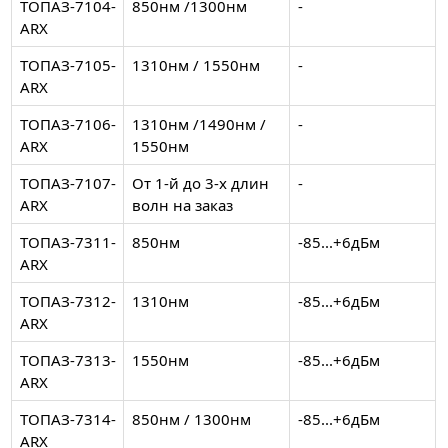
ТОПАЗ-7104-
850нм /1300нм
-
ARX
ТОПАЗ-7105-
1310нм / 1550нм
-
ARX
ТОПАЗ-7106-
1310нм /1490нм /
-
ARX
1550нм
ТОПАЗ-7107-
От 1-й до 3-х длин
-
ARX
волн на заказ
ТОПАЗ-7311-
850нм
-85...+6дБм
ARX
ТОПАЗ-7312-
1310нм
-85...+6дБм
ARX
ТОПАЗ-7313-
1550нм
-85...+6дБм
ARX
ТОПАЗ-7314-
850нм / 1300нм
-85...+6дБм
ARX