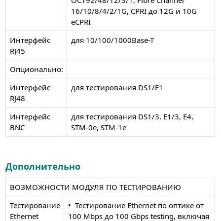
16/10/8/4/2/1G, CPRI до 12G и 10G
eCPRI
Интерфейс
для 10/100/1000Base-T
RJ45
Опционально:
Интерфейс
для тестирования DS1/Е1
RJ48
Интерфейс
для тестирования DS1/3, E1/3, E4,
BNC
STM-0e, STM-1e
Дополнительно
ВОЗМОЖНОСТИ МОДУЛЯ ПО ТЕСТИРОВАНИЮ
Тестирование
• Тестирование Ethernet по оптике от
Ethernet
100 Mbps до 100 Gbps testing, включая