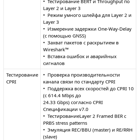
• Тестирование BERT и Throughput по
Layer 2 и Layer 3
• Режим умного шлейфа для Layer 2 и
Layer 3
• Измерение задержки One-Way-Delay
(с помощью GNSS)
• Захват пакетов c раскрытием в
Wireshark™
• Вставка ошибок и аварийных
сигналов
Тестирование
• Проверка производительности
CPRI
канала связи по стандарту CPRI
• Поддержка всех скоростей до CPRI 10
(с 614.4 Mbps до
24.33 Gbps) согласно CPRI
Спецификации v7.0
• ТестированиеLayer 2 Framed BER с
PRBS stress patterns
• Эмуляция REC/BBU (master) и RE/RRH
(slave)