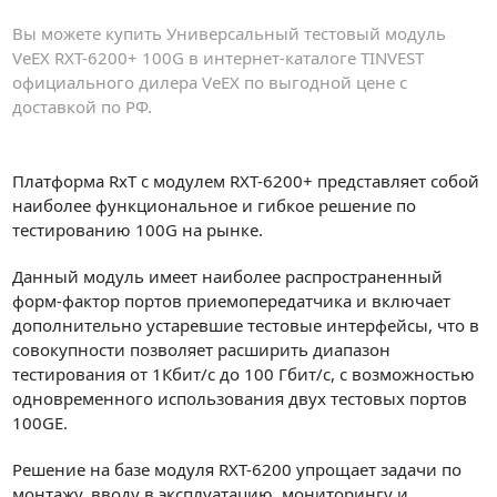
Вы можете купить Универсальный тестовый модуль
VeEX RXT-6200+ 100G в интернет-каталоге TINVEST
официального дилера VeEX по выгодной цене с
доставкой по РФ.
Платформа RxT c модулем RXT-6200+ представляет собой
наиболее функциональное и гибкое решение по
тестированию 100G на рынке.
Данный модуль имеет наиболее распространенный
форм-фактор портов приемопередатчика и включает
дополнительно устаревшие тестовые интерфейсы, что в
совокупности позволяет расширить диапазон
тестирования от 1Кбит/с до 100 Гбит/с, с возможностью
одновременного использования двух тестовых портов
100GE.
Решение на базе модуля RXT-6200 упрощает задачи по
монтажу, вводу в эксплуатацию, мониторингу и