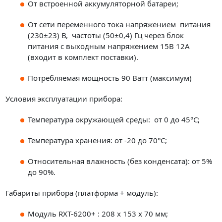
От встроенной аккумуляторной батареи;
От сети переменного тока напряжением питания
(230±23) В, частоты (50±0,4) Гц через блок
питания с выходным напряжением 15В 12А
(входит в комплект поставки).
Потребляемая мощность 90 Ватт (максимум)
Условия эксплуатации прибора:
Температура окружающей среды: от 0 до 45°C;
Температура хранения: от -20 до 70°C;
Относительная влажность (без конденсата): от 5%
до 90%.
Габариты прибора (платформа + модуль):
Модуль RXT-6200+ : 208 x 153 x 70 мм;