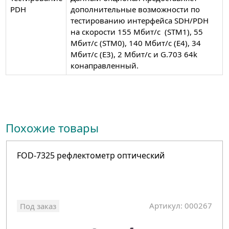
PDH
дополнительные возможности по
тестированию интерфейса SDH/PDH
на скорости 155 Мбит/c (STM1), 55
Мбит/с (STM0), 140 Мбит/с (E4), 34
Мбит/с (E3), 2 Мбит/с и G.703 64k
конаправленный.
Похожие товары
FOD-7325 рефлектометр оптический
Артикул: 000267
Под заказ