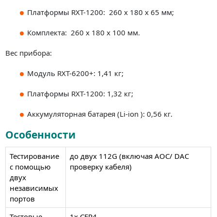
Платформы RXT-1200: 260 x 180 x 65 мм;
Комплекта: 260 x 180 x 100 мм.
Вес прибора:
Модуль RXT-6200+: 1,41 кг;
Платформы RXT-1200: 1,32 кг;
Аккумуляторная батарея (Li-ion ): 0,56 кг.
Особенности
Тестирование
до двух 112G (включая AOC/ DAC
с помощью
проверку кабеля)
двух
независимых
портов
Тестовые
1x CFP4,