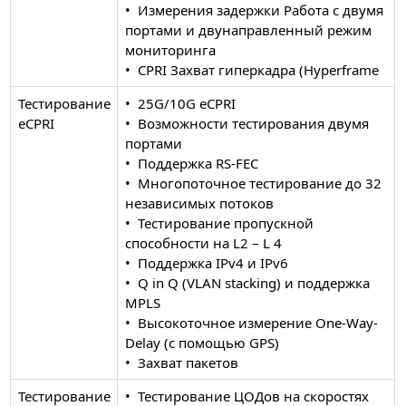
• Измерения задержки Работа с двумя
портами и двунаправленный режим
мониторинга
• CPRI Захват гиперкадра (Hyperframe
Тестирование
• 25G/10G eCPRI
eCPRI
• Возможности тестирования двумя
портами
• Поддержка RS-FEC
• Многопоточное тестирование до 32
независимых потоков
• Тестирование пропускной
способности на L2 – L 4
• Поддержка IPv4 и IPv6
• Q in Q (VLAN stacking) и поддержка
MPLS
• Высокоточное измерение One-Way-
Delay (с помощью GPS)
• Захват пакетов
Тестирование
• Тестирование ЦОДов на скоростях