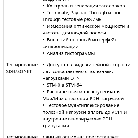
• Контроль и генерация заголовков
• Terminate, Payload Through и Line
Through тестовые режимы
• Измерения оптической мощности и
частоты для каждой полосы
• Внешний опорный интерфейс
синхронизации
• Анализ гистограммы
Тестирование
• Доступно в виде линейной скорости
SDH/SONET
или сопоставлено с полезными
нагрузками OTN
• STM-0 в STM-64
• Расширенная многоступенчатая
Map/Mux с тестовой PDH нагрузкой
• Тестовое мультиплексирование
полезной нагрузки вплоть до VC11 и
внутренне генерируемые PDH
трибутарии
Тестирование
Данный опционал предоставляет