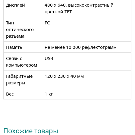
Дисплей
480 х 640, высококонтрастный
цветной TFT
Тип
FC
оптического
разъема
Память
не менее 10 000 рефлектограмм
Связь с
USB
компьютером
Габаритные
120 х 230 х 40 мм
размеры
Вес
1 кг
Похожие товары