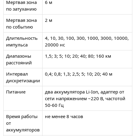
Мертвая зона
6 м
по затуханию
Мертвая зона
2 м
по событию
Длительность
4, 10, 30, 100, 300, 1000, 3000, 10000,
импульса
20000 нс
Диапазоны
1,5; 3; 5; 10; 20; 40; 80; 160 км
расстояний
Интервал
0,4; 0,8; 1,3; 2,5; 5; 10; 20; 40 м
дискретизации
Питание
два аккумулятора Li-Ion, адаптер от
сети напряжением ~220 В, частотой
50-60 Гц
Время работы
не менее 8 часов
от
аккумуляторов