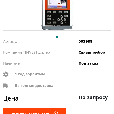
Артикул
003988
Компания TINVEST дилер
Связьприбор
Наличие
Под заказ
1 год гарантии
Выгодная доставка
Цена
По запросу