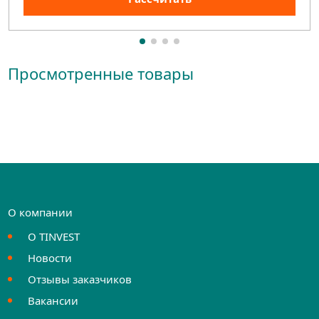
Просмотренные товары
О компании
О TINVEST
Новости
Отзывы заказчиков
Вакансии