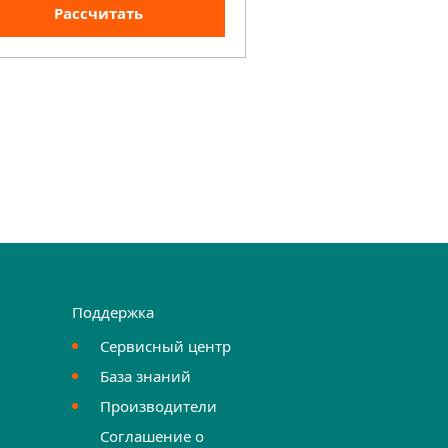
Рассчитать
Рассчита
Поддержка
Сервисный центр
База знаний
Производители
Соглашение о