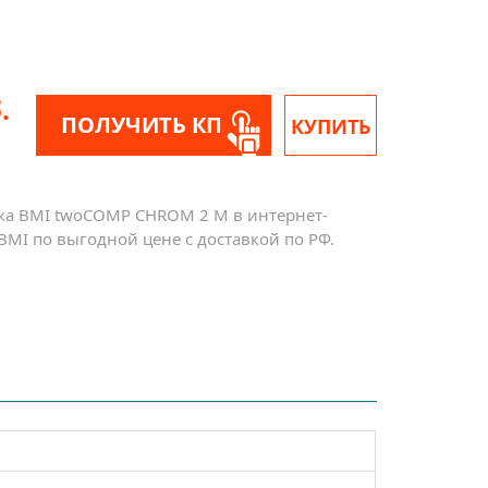
.
ПОЛУЧИТЬ КП
КУПИТЬ
ка BMI twoCOMP CHROM 2 M в интернет-
BMI по выгодной цене с доставкой по РФ.