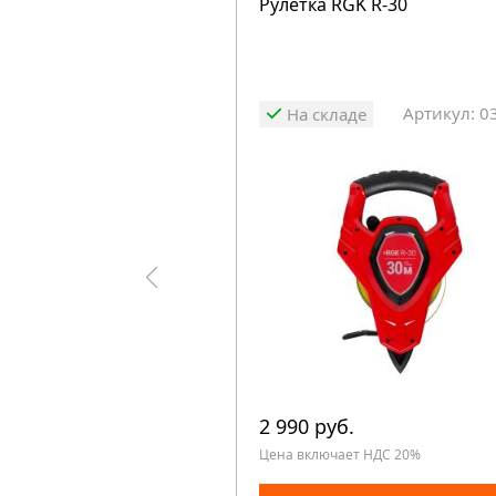
Рулетка RGK R-30
Артикул: 0
На складе
2 990 руб.
Цена включает НДС 20%