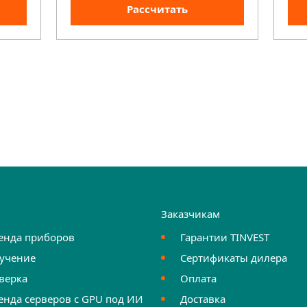
Рассчитать
и
Заказчикам
енда приборов
Гарантии TINVEST
учение
Сертификаты дилера
верка
Оплата
енда серверов с GPU под ИИ
Доставка