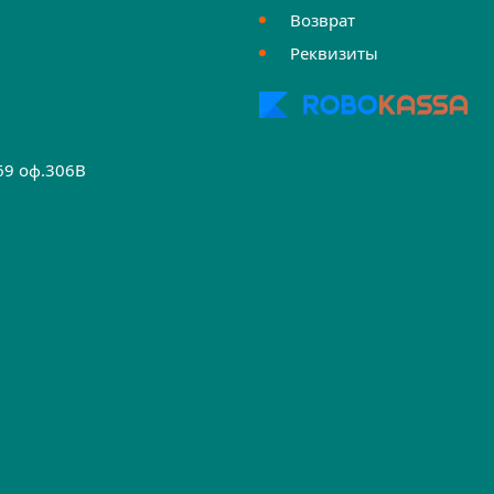
Возврат
Реквизиты
.69 оф.306B