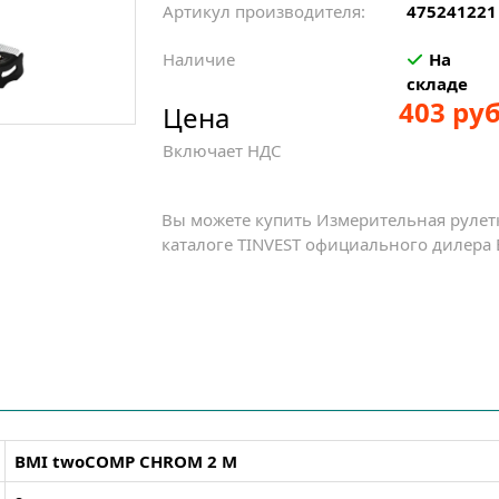
Артикул производителя:
475241221
Наличие
На
складе
403 руб
Цена
Включает НДС
Вы можете купить Измерительная рулет
каталоге TINVEST официального дилера 
BMI twoCOMP CHROM 2 M