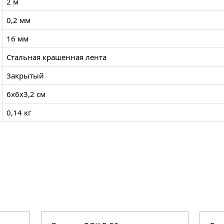
2 м
0,2 мм
16 мм
Стальная крашенная лента
Закрытый
6х6х3,2 см
0,14 кг