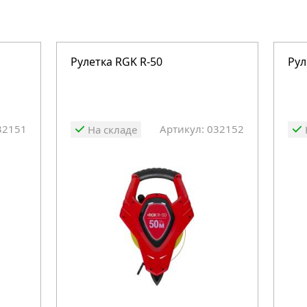
Рулетка RGK R-50
Рул
32151
Артикул: 032152
На складе