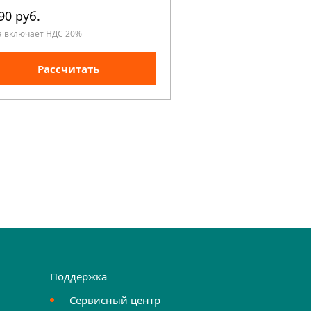
90 руб.
390 руб.
а включает НДС 20%
Цена включает НДС 20%
Рассчитать
Рассчита
Поддержка
Сервисный центр