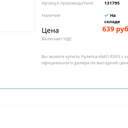
Артикул производителя:
131795
Наличие
На
складе
639 руб
Цена
Включает НДС
Вы можете купить Рулетка AMO R303 с к
официального дилера по выгодной цене 