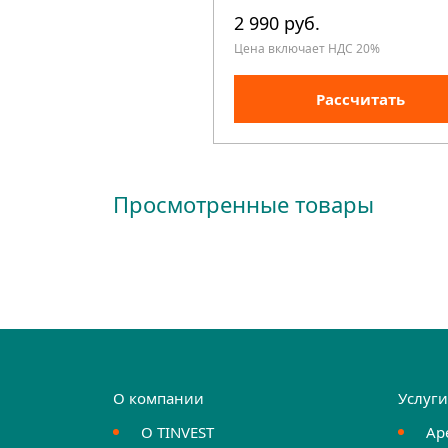
2 990 руб.
Цена включает НДС 20%
Рассчитать
Просмотренные товары
О компании
Услуг
О TINVEST
Ар