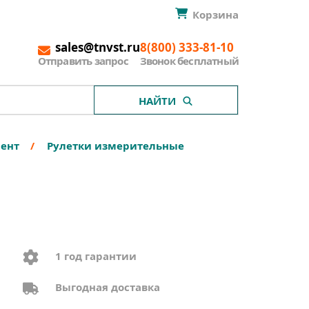
Корзина
sales@tnvst.ru
8(800) 333-81-10
Отправить запрос
Звонок бесплатный
НАЙТИ
мент
Рулетки измерительные
1 год гарантии
Выгодная доставка