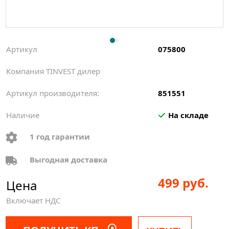
Артикул
075800
Компания TINVEST дилер
Артикул производителя:
851551
Наличие
На складе
1 год гарантии
Выгодная доставка
499 руб.
Цена
Включает НДС