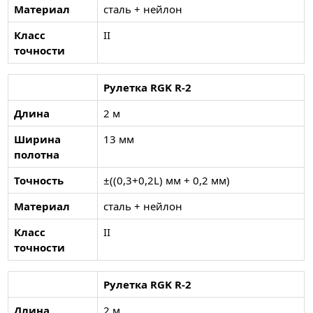
Материал
сталь + нейлон
Класс
II
точности
Рулетка RGK R-2
Длина
2 м
Ширина
13 мм
полотна
Точность
±((0,3+0,2L) мм + 0,2 мм)
Материал
сталь + нейлон
Класс
II
точности
Рулетка RGK R-2
Длина
2 м