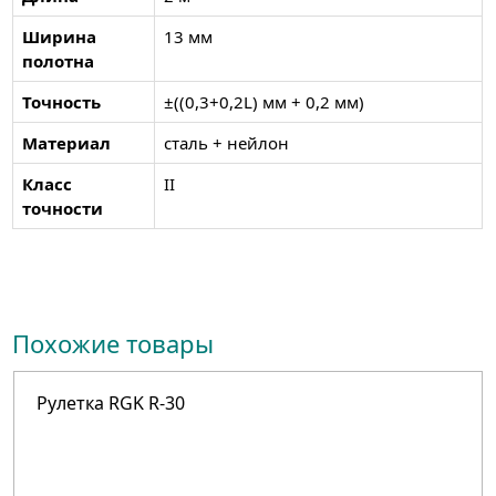
Ширина
13 мм
полотна
Точность
±((0,3+0,2L) мм + 0,2 мм)
Материал
сталь + нейлон
Класс
II
точности
Похожие товары
Рулетка RGK R-30