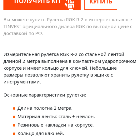
ПОЛУЧИТЬ КП
КУПИТЬ
Вы можете купить Рулетка RGK R-2 в интернет-каталоге
TINVEST официального дилера RGK по выгодной цене с
доставкой по РФ.
Измерительная рулетка RGK R-2 со стальной лентой
длиной 2 метра выполнена в компактном ударопрочном
корпусе и имеет кольцо для ключей. Небольшие
размеры позволяют хранить рулетку в ящике с
инструментами.
Основные характеристики рулетки:
Длина полотна 2 метра.
Материал ленты: сталь + нейлон.
Резиновые накладки на корпусе.
Кольцо для ключей.