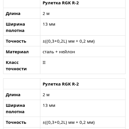
Рулетка RGK R-2
Длина
2 м
Ширина
13 мм
полотна
Точность
±((0,3+0,2L) мм + 0,2 мм)
Материал
сталь + нейлон
Класс
II
точности
Рулетка RGK R-2
Длина
2 м
Ширина
13 мм
полотна
Точность
±((0,3+0,2L) мм + 0,2 мм)