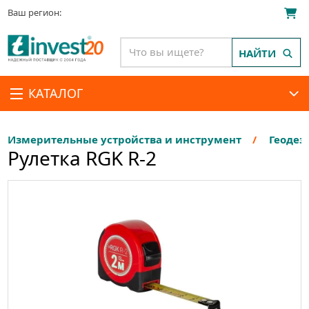
Ваш регион:
НАЙТИ
КАТАЛОГ
Измерительные устройства и инструмент
Геодез
Рулетка RGK R-2