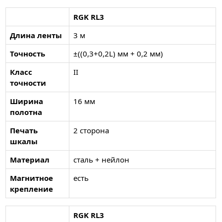
RGK RL3
Длина ленты
3 м
Точность
±((0,3+0,2L) мм + 0,2 мм)
Класс
II
точности
Ширина
16 мм
полотна
Печать
2 сторона
шкалы
Материал
сталь + нейлон
Магнитное
есть
крепление
RGK RL3