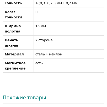
Точность
±((0,3+0,2L) мм + 0,2 мм)
Класс
II
точности
Ширина
16 мм
полотна
Печать
2 сторона
шкалы
Материал
сталь + нейлон
Магнитное
есть
крепление
Похожие товары