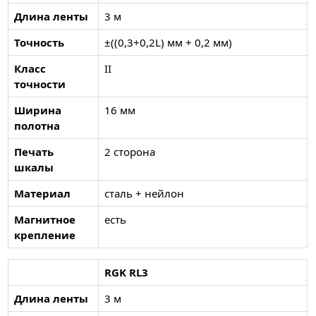
Длина ленты
3 м
Точность
±((0,3+0,2L) мм + 0,2 мм)
Класс
II
точности
Ширина
16 мм
полотна
Печать
2 сторона
шкалы
Материал
сталь + нейлон
Магнитное
есть
крепление
RGK RL3
Длина ленты
3 м