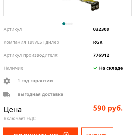
Артикул
032309
Компания TINVEST дилер
RGK
Артикул производителя:
776912
Наличие
На складе
1 год гарантии
Выгодная доставка
590 руб.
Цена
Включает НДС