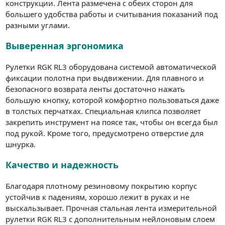
конструкции. Лента размечена с обеих сторон для
большего удобства работы и считывания показаний под
разными углами.
Выверенная эргономика
Рулетки RGK RL3 оборудована системой автоматической
фиксации полотна при выдвижении. Для плавного и
безопасного возврата ленты достаточно нажать
большую кнопку, которой комфортно пользоваться даже
в толстых перчатках. Специальная клипса позволяет
закрепить инструмент на поясе так, чтобы он всегда был
под рукой. Кроме того, предусмотрено отверстие для
шнурка.
Качество и надежность
Благодаря плотному резиновому покрытию корпус
устойчив к падениям, хорошо лежит в руках и не
выскальзывает. Прочная стальная лента измерительной
рулетки RGK RL3 с дополнительным нейлоновым слоем