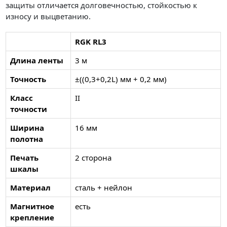
защиты отличается долговечностью, стойкостью к
износу и выцветанию.
RGK RL3
Длина ленты
3 м
Точность
±((0,3+0,2L) мм + 0,2 мм)
Класс
II
точности
Ширина
16 мм
полотна
Печать
2 сторона
шкалы
Материал
сталь + нейлон
Магнитное
есть
крепление