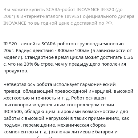
Вы можете купить SCARA-робот INOVANCE IR-S20 (до
20кг) в интернет-каталоге TINVEST официального дилера
INOVANCE по выгодной цене с доставкой по РФ.
IR S20 - линейка SCARA-роботов грузоподъемностью
20кг. Радиус действия - 800мм/100мм (в зависимости от
модели). Стандартное время цикла может достигать 0,36
с, что на 20% быстрее, чем у предыдущего поколения
продуктов.
Четвертая ось робота использует гармонический
привод, обладающий превосходной инерцией, высокой
жесткостью и точность и т. д. Робот оснащен
высокопроизводительным контроллером серии
IRCB500, обладающим широкими возможностями для
работы с высокой нагрузкой в таких применениях, как
подъем, перемещение, механическая сборка
компонентов и т. д. (включая литиевые батареи и