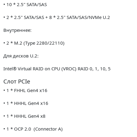
• 10 * 2.5" SATA/SAS
• 2 * 2.5" SATA/SAS + 8 * 2.5" SATA/SAS/NVMe U.2
Внутреннее:
• 2 * M.2 (Type 2280/22110)
Для дисков U.2:
Intel® Virtual RAID on CPU (VROC) RAID 0, 1, 10, 5
Слот PCIe
• 1 * FHHL Gen4 x16
• 1 * HHHL Gen4 x16
• 1 * HHHL Gen4 x8
• 1 * OCP 2.0 (Connector A)