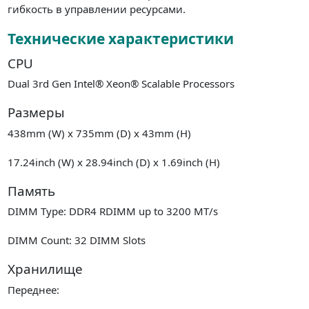
гибкость в управлении ресурсами.
Технические характеристики
CPU
Dual 3rd Gen Intel® Xeon® Scalable Processors
Размеры
438mm (W) x 735mm (D) x 43mm (H)
17.24inch (W) x 28.94inch (D) x 1.69inch (H)
Память
DIMM Type: DDR4 RDIMM up to 3200 MT/s
DIMM Count: 32 DIMM Slots
Хранилище
Переднее: