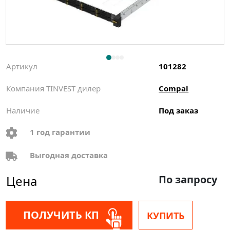
Артикул
101282
Компания TINVEST дилер
Compal
Наличие
Под заказ
1 год гарантии
Выгодная доставка
Цена
По запросу
ПОЛУЧИТЬ КП
КУПИТЬ